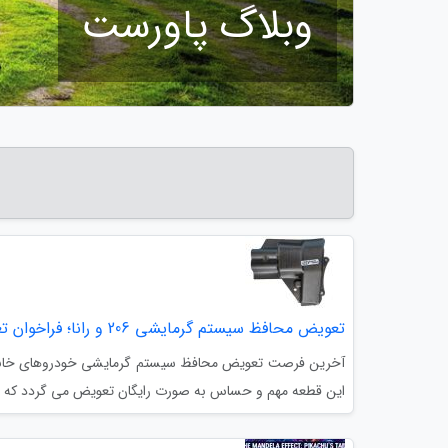
وبلاگ پاورست
تعویض محافظ سیستم گرمایشی 206 و رانا؛ فراخوان تعویض رایگان
این قطعه مهم و حساس به صورت رایگان تعویض می گردد که در