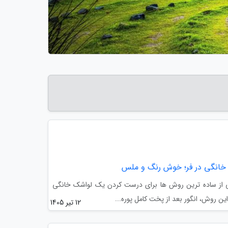
ر خانگی در فر؛ خوش رنگ و ملس
کی از ساده ترین روش ها برای درست کردن یک لواشک خانگی
روش، انگور بعد از پخت کامل پوره...
12 تیر 1405