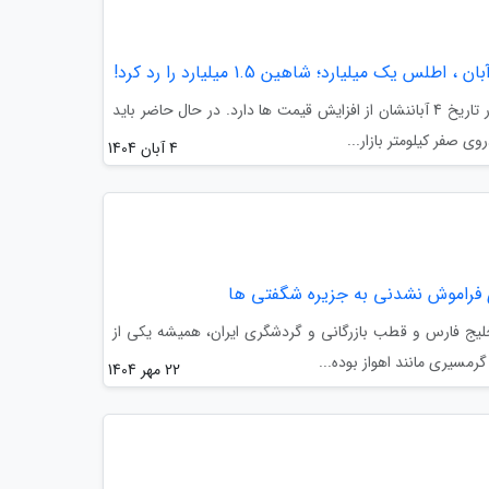
آنالیز قیمت خودروهای داخلی بازار در تاریخ 4 آباننشان از افزایش قیمت ها دارد. در حال حاضر باید
 صفر کیلومتر بازار...
4 آبان 1404
لیج فارس و قطب بازرگانی و گردشگری ایران، همیشه یکی از
رمسیری مانند اهواز بوده...
22 مهر 1404