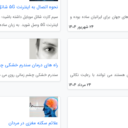
نحوه اتصال به اینترنت 5G شاتل موبایل
ای جهان برای ایرانیان ساده بوده و
اینترنت 5G وصل شوید. به زبان ساده، با یک سیم کارت شاتل موبایل،...
24 شهریور 1404
راه های درمان سندرم خشکی چ
 هستند می توانند با رعایت نکاتی
سندرم خشکی چشم زمانی روی می دهد
24 مرداد 1404
علائم سکته مغزی در مردان