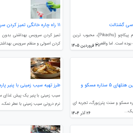
ناسی گشتالت
11 راه چاره خانگی تمیز کردن سرویس بهداشتی بدون بوی تند شوینده ها
بسیاری از ما با اطمینان کامل به یاد می آوریم که انتهای دم پیکاچو (Pikachu)، محبوب ترین
تمیز کردن سرویس بهداشتی بدون بوی
کردن اصولی و منظم سرویس بهداشتی 
30 فروردین 1405
راهنمای جامع سفری شاهانه به روسیه 2026: لوکس ترین هتلهای 5 ستاره مسکو و
طرز تهیه سیب زمینی با پنیر پا
سیب زمینی با پنیر یک پیش غذای سا
ه روسیه در سال 2026 با اقامت در هتل های 5 ستاره مسکو و سنت پترزبورگ، تجربه ای
نرم درونی سیب زمینی با عطر نمک، 
ک...
26 آذر 1404