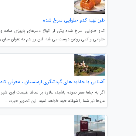
طرز تهیه کدو حلوایی سرخ شده
کدو حلوایی سرخ شده یکی از انواع دسرهای پاییزی ساده 
حلوایی و کمی روغن درست می شه. این رو هم به عنوان میان و
آشنایی با جاذبه های گردشگری ارمنستان ، معرفی کام
اگر به جلفا سفر نموده باشید، علاوه بر تماشا طبیعت این شهر 
مرزها نیز شما را شیفته خود خواهد نمود. این تصویر حیرت...