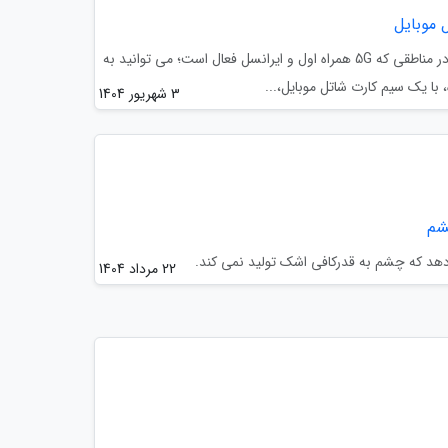
سیم کارت شاتل موبایل داشته باشید؛ در مناطقی که 5G همراه اول و ایرانسل فعال است؛ می توانید به
3 شهریور 1404
شم
 که چشم به قدرکافی اشک تولید نمی کند.
22 مرداد 1404