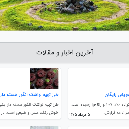
آخرین اخبار و مقالات
طرز تهیه لواشک انگور هسته دا
آخرین فرصت تعویض محافظ سیستم گرمایشی خودروهای خانواده 206، 207 و رانا فرا رسیده است.
طرز تهیه لواشک انگور هسته دار ی
 ادامه گزارش...
خوش رنگ، ملس و طبیعی است. در این 
5 مرداد 1405