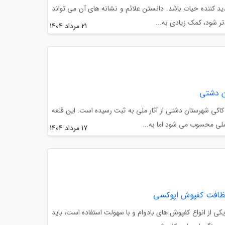
د کننده حیات باشد. دانستن علائم و نشانه های آن می تواند
ر شود، کمک زیادی به...
21 مرداد 1404
ن دشتی
کاکی شهرستان دشتی از آثار ملی به ثبت رسیده است. این قلعه
ملی محسوب می شود اما به...
17 مرداد 1404
 نظافت کفپوش اپوکسی
ی از انواع کفپوش های بادوام و با سهولت استفاده است، باید