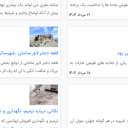
وغی جاده ها را نداشتید، یک برنامه
سکته مغزی می تواند یک بیماری تهدی
پیش از آنکه اوضاع وخیم و شرایط بدت
21 مرداد 1404
ی رود
قلعه دختر لاور ساحلی ،شهرستا
کی از جاذبه های طبیعی امارات به
قلعه دختر لاور ساحلی از توابع بخش 
بزرگ و شگفت انگیز با آن که یک اثر 
18 مرداد 1404
نکاتی درباره ترمیم، نگهداری و
امروزه در هر گوشه جهان، بتوان آن
ترمیم و نگهداری کفپوش اپوکسی که یک