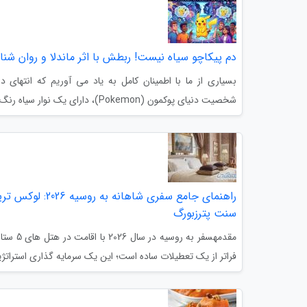
دم پیکاچو سیاه نیست! ربطش با اثر ماندلا و روان ش
شخصیت دنیای پوکمون (Pokemon)، دارای یک نوار سیاه رنگ بوده است. اما واقعیت...
سنت پترزبورگ
مقدمهسفر ب
فراتر از یک تعطیلات ساده است؛ این یک سرمایه گذاری استراتژی