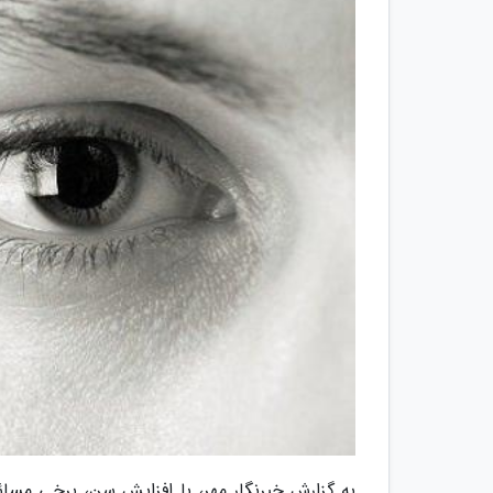
به گزارش خبرنگار مهر، با افزایش سن، برخی مسا