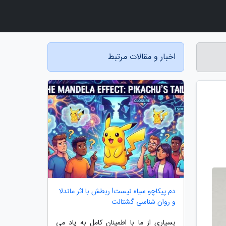
اخبار و مقالات مرتبط
دم پیکاچو سیاه نیست! ربطش با اثر ماندلا
و روان شناسی گشتالت
بسیاری از ما با اطمینان کامل به یاد می