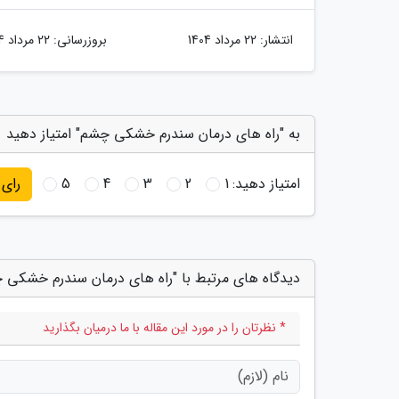
انتشار:
22 مرداد 1404
بروزرسانی:
22 مرداد 1404
به "راه های درمان سندرم خشکی چشم" امتیاز دهید
امتیاز دهید:
1
2
3
4
5
رای
دیدگاه های مرتبط با "راه های درمان سندرم خشکی 
* نظرتان را در مورد این مقاله با ما درمیان بگذارید