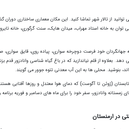
ی توانید از تالار شهر تماشا کنید. این مکان معماری ساختاری دوران گ
ی توان به خانه استاد مهراب، میدان هایک، سنت گرگوری، خانه تایرو
به جهانگردان خود فرصت دوچرخه سواری، پیاده روی، قایق سواری، ص
هد. بعلاوه از قلم نیاندازید که در باغ گیاه شناسی وانادزور قدم بزن
اند، بنوشید. محلی ها به این آب معدنی تتوه جوور می گویند.
 تابستان (ژوئن تا آگوست) که دمای هوا معتدل و روزها آفتابی هستند.
 زمستانه وانادزور، سفر خود را برای ماه های دسامبر و فوریه برنامه 
ی در ارمنستان