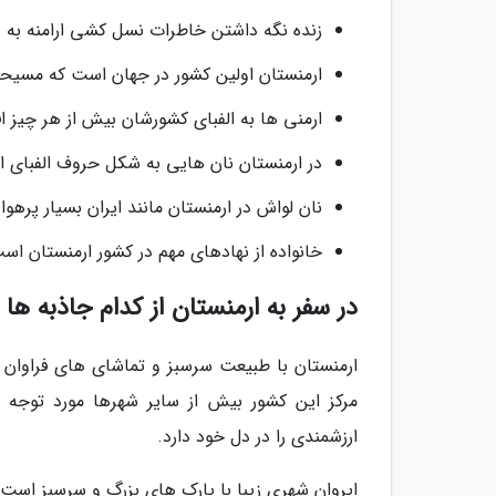
زنده نگه داشتن خاطرات نسل کشی ارامنه به 
ارمنستان اولین کشور در جهان است که مسیحی
ارمنی ها به الفبای کشورشان بیش از هر چیز ا
در ارمنستان نان هایی به شکل حروف الفبای 
نان لواش در ارمنستان مانند ایران بسیار پرهوا
خانواده از نهادهای مهم در کشور ارمنستان اس
در سفر به ارمنستان از کدام جاذبه ها
ارمنستان با طبیعت سرسبز و تماشای های فراوان ه
مرکز این کشور بیش از سایر شهرها مورد توجه ق
ارزشمندی را در دل خود دارد.
ایروان شهری زیبا با پارک های بزرگ و سرسبز است 