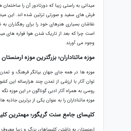
میدانی به راستی زیبا که دورتادور آن را ساختمان
فرش های سفید و صورتی تزئین شده اند. این میدان
نقاشان بسیاری هنرهای خود را برای رهگذران به ن
است چرا که بعد از تاریک شدن هوا فواره های میدا
وجود می آورند.
موزه ماتناداران؛ بزرگترین موزه ارمنستان
موزه ها در همه جای جهان بیانگر فرهنگ و تمدن 
روسی به همراه آثار ادبی گوناگون در این موزه نگه د
موزه ماتناداران را به عنوان یکی از برترین جاذبه ه
کلیسای جامع سنت گریگور؛ مهمترین کلیس
ارمنستان به داشتن کلیساهای بزرگ و زیبا معروف 