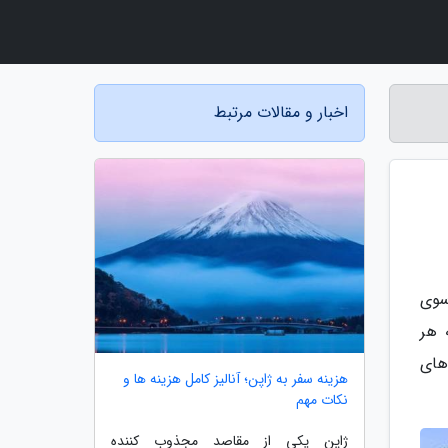
اخبار و مقالات مرتبط
سوی
 هر
های
هزینه سفر به ژاپن؛ آنالیز کامل هزینه ها و
نکات مهم
ژاپن یکی از مقاصد مجذوب کننده