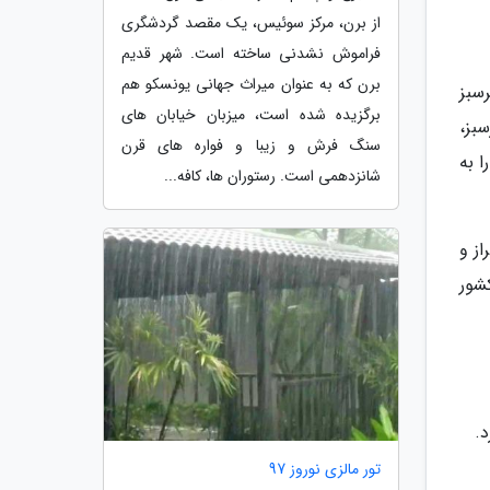
از برن، مرکز سوئیس، یک مقصد گردشگری
فراموش نشدنی ساخته است. شهر قدیم
برن که به عنوان میراث جهانی یونسکو هم
سبز
برگزیده شده است، میزبان خیابان های
بز،
سنگ فرش و زیبا و فواره های قرن
 به
شانزدهمی است. رستوران ها، کافه...
ز و
شور
.
تور مالزی نوروز 97