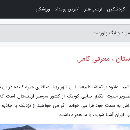
گردشگری
آرشیو هنر
آخرین رویداد
ورزشکار
مل - وبلاگ پاورست
ستان ، معرفی کامل
شید، علاوه بر تماشا طبیعت این شهر زیبا، مناظری خیره کننده در آن 
تصویر حیرت انگیز، نمایی کوچک از کشور سرسبز ارمنستان است که
 اش به سمت خود فرا می خواند. اگر می خواهید از نزدیک با جاذبه 
یران آشنا شوید، با ما همراه باشید.