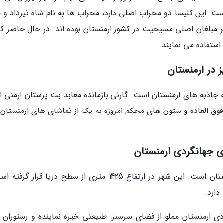
ل شده است. این کلیسا دو محراب اصلی دارد، محراب ها به نام شاه تیرداد و 
فر مبلغان اصلی مسیحیت در کشور ارمنستان بوده اند. در حال حاضر کل
 استفاده می نمایند.
 در ارمنستان
به جاذبه های ارمنستان است. گارنی بازمانده معابد بت پرستان ارمنی 
 فوق العاده و ستون های محکم امروزه به یک از تماشای های ارمنستان 
ای جهانگردی ارمنستان
وانادزور سومین شهر پیشرو در بخش شمالی ارمنستان است. این شهر در ارتفاع 1425 متری از سطح دریا قرار
دارد.
دی ارمنستان مملو از فضای سرسبز، طبیعتی خیره نماینده و رستوران 