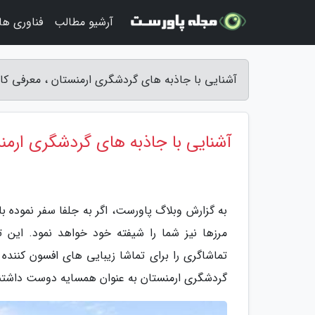
آرشیو مطالب
فناوری ها
آشنایی با جاذبه های گردشگری ارمنستان ، معرفی کا
آشنایی با جاذبه های گردشگری ارمن
به گزارش وبلاگ پاورست، اگر به جلفا سفر نموده با
مرزها نیز شما را شیفته خود خواهد نمود. این 
تماشاگری را برای تماشا زیبایی های افسون کننده
گردشگری ارمنستان به عنوان همسایه دوست داشتنی ا