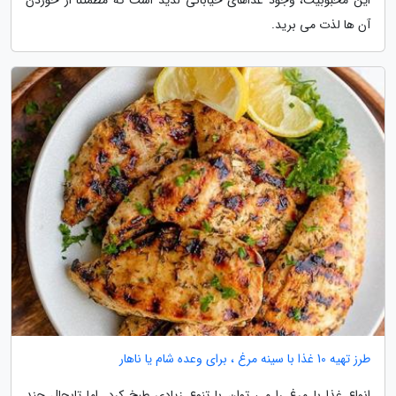
آن ها لذت می برید.
طرز تهیه 10 غذا با سینه مرغ ، برای وعده شام یا ناهار
انواع غذا با مرغ را می توان با تنوع زیادی طبخ کرد. اما تابحال چند