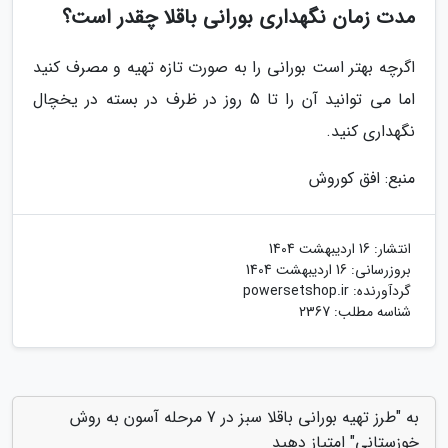
مدت زمان نگهداری بورانی باقلا چقدر است؟
اگرچه بهتر است بورانی را به صورت تازه تهیه و مصرف کنید
اما می توانید آن را تا 5 روز در ظرف در بسته در یخچال
نگهداری کنید.
منبع: افق کوروش
انتشار:
16 اردیبهشت 1404
بروزرسانی:
16 اردیبهشت 1404
گردآورنده:
powersetshop.ir
شناسه مطلب: 2367
به "طرز تهیه بورانی باقلا سبز در 7 مرحله آسون به روش
خوزستانی" امتیاز دهید