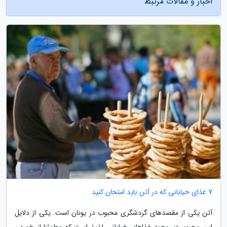
اخبار و مقالات مرتبط
7 غذای خیابانی که در آتن باید امتحان کنید
آتن یکی از مقصدهای گردشگری محبوب در یونان است. یکی از دلایل
این محبوبیت، وجود غذاهای خیابانی لذیذ است که مطمئنا از خوردن