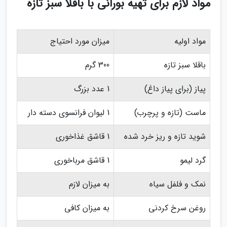
مواد لازم برای تهیه بورانی با باقلا سبز تازه
مواد اولیه
میزان مورد احتیاج
باقلا سبز تازه
300 گرم
پیاز (برای پیاز داغ)
1 عدد بزرگ
ماست (تازه و پرچرب)
1 لیوان فرانسوی دسته دار
شوید تازه و ریز خرد شده
1 قاشق غذاخوری
گرد لیمو
1 قاشق مرباخوری
نمک و فلفل سیاه
به میزان لازم
روغن سرخ کردنی
به میزان کافی