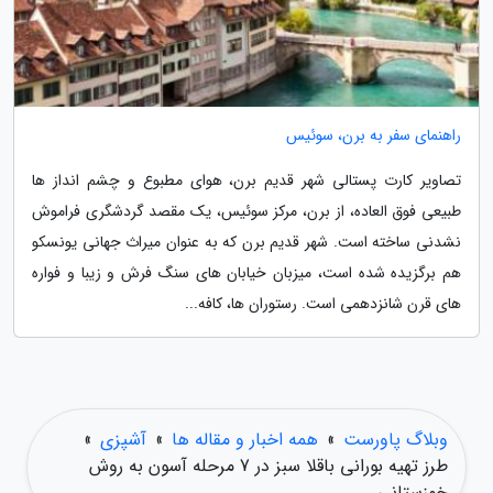
راهنمای سفر به برن، سوئیس
تصاویر کارت پستالی شهر قدیم برن، هوای مطبوع و چشم انداز ها
طبیعی فوق العاده، از برن، مرکز سوئیس، یک مقصد گردشگری فراموش
نشدنی ساخته است. شهر قدیم برن که به عنوان میراث جهانی یونسکو
هم برگزیده شده است، میزبان خیابان های سنگ فرش و زیبا و فواره
های قرن شانزدهمی است. رستوران ها، کافه...
وبلاگ پاورست
»
همه اخبار و مقاله ها
»
آشپزی
»
طرز تهیه بورانی باقلا سبز در 7 مرحله آسون به روش
خوزستانی