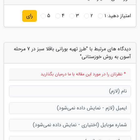
امتیاز دهید:
1
2
3
4
5
رای
دیدگاه های مرتبط با "طرز تهیه بورانی باقلا سبز در 7 مرحله
آسون به روش خوزستانی"
* نظرتان را در مورد این مقاله با ما درمیان بگذارید