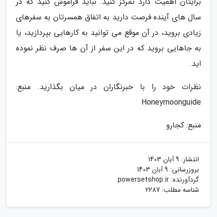
برایتان اهمیت دارد تمرکز کنید. نباید فراموش کنید که در
سال های آینده فرصت دارید به اتفاق همسرتان به سفرهای
زیادی بروید، در آن موقع می توانید به کارهایی بپردازید، یا
به جاهایی بروید که در این سفر از آن ها صرف نظر نموده
اید.
نظرات خود را با خبرنگاران در میان بگذارید. منبع:
Honeymoonguide
منبع: کجارو
انتشار:
9 آبان 1403
بروزرسانی:
9 آبان 1403
گردآورنده:
powersetshop.ir
شناسه مطلب: 2287