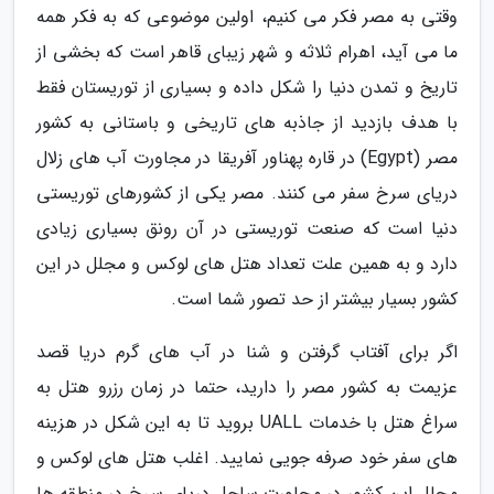
وقتی به مصر فکر می کنیم، اولین موضوعی که به فکر همه
ما می آید، اهرام ثلاثه و شهر زیبای قاهر است که بخشی از
تاریخ و تمدن دنیا را شکل داده و بسیاری از توریستان فقط
با هدف بازدید از جاذبه های تاریخی و باستانی به کشور
مصر (Egypt) در قاره پهناور آفریقا در مجاورت آب های زلال
دریای سرخ سفر می کنند. مصر یکی از کشورهای توریستی
دنیا است که صنعت توریستی در آن رونق بسیاری زیادی
دارد و به همین علت تعداد هتل های لوکس و مجلل در این
کشور بسیار بیشتر از حد تصور شما است.
اگر برای آفتاب گرفتن و شنا در آب های گرم دریا قصد
عزیمت به کشور مصر را دارید، حتما در زمان رزرو هتل به
سراغ هتل با خدمات UALL بروید تا به این شکل در هزینه
های سفر خود صرفه جویی نمایید. اغلب هتل های لوکس و
مجلل این کشور در مجاورت ساحل دریای سرخ در منطقه ها