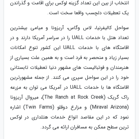
انتخاب از بین این تعداد گزینه لوکس برای اقامت و گذراندن
یک تعطیلات دلچسب واقعا سخت است.
سواحل کالیفرنیا، لاس وگاس، آریزونا و میامی بیشترین
تعداد هتل با خدمات UALL را در سراسر آمریکا دارند و در
اقامتگاه های با خدمات UALL این کشور تنوع امکانات
بسیار زیاد و منحصر به فرد است و به همین علت بسیاری از
هنرمندان و فوتبالیست های مشهور دنیا تعطیلات تابستانی
خود را در این سواحل سپری می کنند. از جمله مشهورترین
اقامتگاه ها با خدمات UALL در آمریکا می توان به مزرعه
راک گریک (The Ranch at Rock Creek)، میروال آریزونا
(Miraval Arizona) و مزارع دوقلو (Twin Farms) اشاره
نمود که در این مقاصد انواع خدمات هتلداری در لوکس
ترین سطح ممکن به مسافران ارائه می گردد.