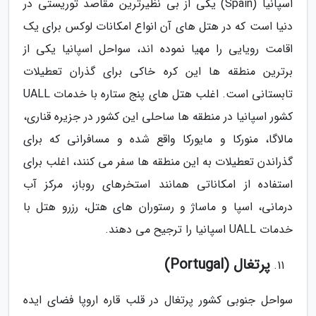
اسپانیا (Spain) یکی از بی نظیرترین مقاصد توریستی در
دنیا است که در هتل های آن انواع امکانات لوکس برای یک
اقامت رویایی را مهیا نموده اند، سواحل اسپانیا یکی از
برترین منطقه ها این کره خاکی برای گذران تعطیلات
تابستانی است. اغلب هتل های پنج ستاره با خدمات UALL
کشور اسپانیا در منطقه ها ساحلی این کشور در جزیره قناری،
مالاگا، منورکا و مایورکا واقع شده و مسافرانی که برای
گذراندن تعطیلات به این منطقه ها سفر می کنند، اغلب برای
استفاده از امکاناتی همانند استخرهای روباز، مرکز آب
درمانی، اسپا و ماساژ و رستوران های هتل، رزرو هتل با
خدمات UALL اسپانیا را ترجیح می دهند.
پرتغال (Portugal)
سواحل جنوبی کشور پرتغال در قلب قاره اروپا فضای ایده