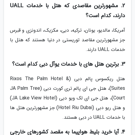
2. مشهورترین مقاصدی که هتل با خدمات UALL
دارند، کدام است؟
آمریکا، مالدیو، یونان، ترکیه، دبی، مکزیک، اندونزی و قبرس
جز مشهورترین مقاصد توریستی در دنیا هستند که هتل با
خدمات UALL دارند.
3. برترین هتل های با خدمات یوآل دبی کدام است؟
هتل ریکسوس پالم دبی (Rixos The Palm Hotel &
Suites)، هتل جی ای پالم تری کورت دبی (JA Palm Tree
Court)، هتل جی ای لک ویو دبی (JA Lake View Hotel)
و هتل ریو دبی (Hotel Riu Dubai) جز مشهورترین هتل ها
با خدمات UALL در دبی هستند.
4. آیا خرید بلیط هواپیما به مقصد کشورهای خارجی