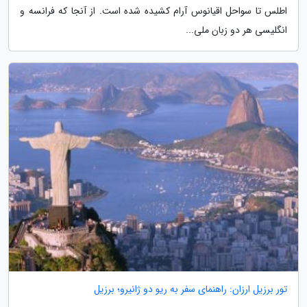
اطلس تا سواحل اقیانوس آرام کشیده شده است. از آنجا که فرانسه و
انگلیسی هر دو زبان ملی...
تور برزیل ارزان: راهنمای سفر به ریو دو ژانیرو؛ برزیل