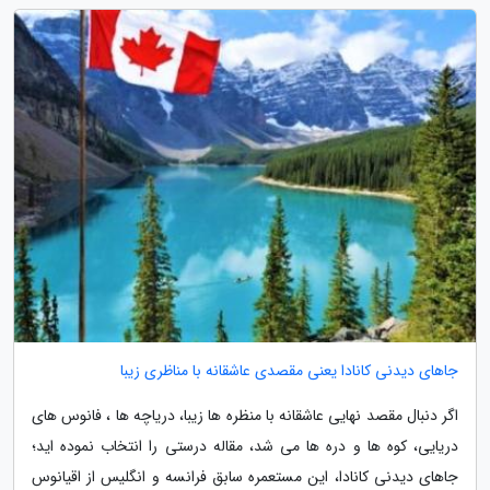
جاهای دیدنی کانادا یعنی مقصدی عاشقانه با مناظری زیبا
اگر دنبال مقصد نهایی عاشقانه با منظره ها زیبا، دریاچه ها ، فانوس های
دریایی، کوه ها و دره ها می شد، مقاله درستی را انتخاب نموده اید؛
جاهای دیدنی کانادا، این مستعمره سابق فرانسه و انگلیس از اقیانوس