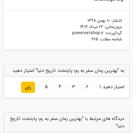
انتشار:
10 بهمن 1398
بروزرسانی:
26 مرداد 1404
گردآورنده:
powersetshop.ir
شناسه مطلب: 625
به "بهترین زمان سفر به رم؛ پایتخت تاریخ دنیا" امتیاز دهید
امتیاز دهید:
1
2
3
4
5
رای
دیدگاه های مرتبط با "بهترین زمان سفر به رم؛ پایتخت تاریخ
دنیا"