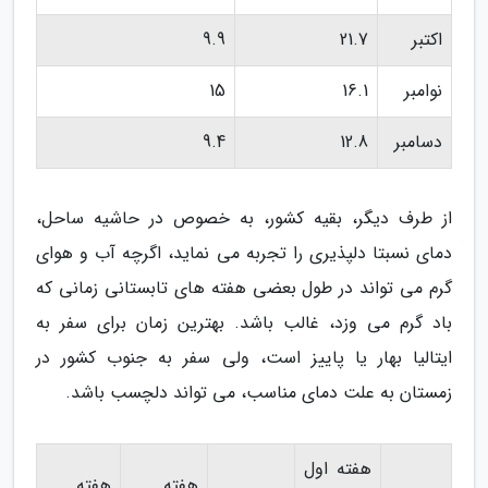
اکتبر
21.7
9.9
نوامبر
16.1
15
دسامبر
12.8
9.4
از طرف دیگر، بقیه کشور، به خصوص در حاشیه ساحل،
دمای نسبتا دلپذیری را تجربه می نماید، اگرچه آب و هوای
گرم می تواند در طول بعضی هفته های تابستانی زمانی که
باد گرم می وزد، غالب باشد. بهترین زمان برای سفر به
ایتالیا بهار یا پاییز است، ولی سفر به جنوب کشور در
زمستان به علت دمای مناسب، می تواند دلچسب باشد.
هفته اول
هفته
هفته