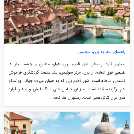
راهنمای سفر به برن، سوئیس
تصاویر کارت پستالی شهر قدیم برن، هوای مطبوع و چشم انداز ها
طبیعی فوق العاده، از برن، مرکز سوئیس، یک مقصد گردشگری فراموش
نشدنی ساخته است. شهر قدیم برن که به عنوان میراث جهانی یونسکو
هم برگزیده شده است، میزبان خیابان های سنگ فرش و زیبا و فواره
های قرن شانزدهمی است. رستوران ها، کافه...