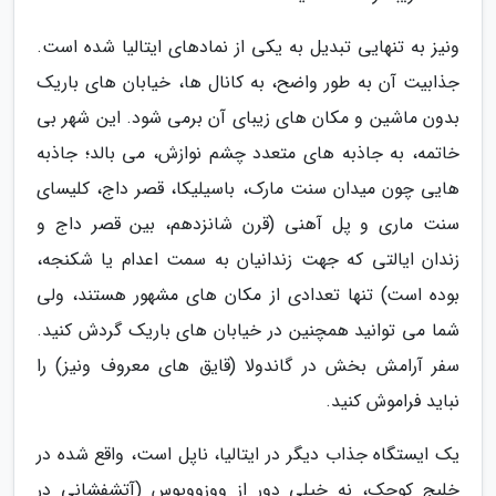
ونیز به تنهایی تبدیل به یکی از نمادهای ایتالیا شده است.
جذابیت آن به طور واضح، به کانال ها، خیابان های باریک
بدون ماشین و مکان های زیبای آن برمی شود. این شهر بی
خاتمه، به جاذبه های متعدد چشم نوازش، می بالد؛ جاذبه
هایی چون میدان سنت مارک، باسیلیکا، قصر داج، کلیسای
سنت ماری و پل آهنی (قرن شانزدهم، بین قصر داج و
زندان ایالتی که جهت زندانیان به سمت اعدام یا شکنجه،
بوده است) تنها تعدادی از مکان های مشهور هستند، ولی
شما می توانید همچنین در خیابان های باریک گردش کنید.
سفر آرامش بخش در گاندولا (قایق های معروف ونیز) را
نباید فراموش کنید.
یک ایستگاه جذاب دیگر در ایتالیا، ناپل است، واقع شده در
خلیج کوچک، نه خیلی دور از ووزوویوس (آتشفشانی در