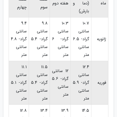
ماه
(دما و
هفته دوم
سوم
چهارم
بارش)
9.4
9.8
10.3
10.7
سانتی
سانتی
سانتی
سانتی
ژانویه
گراد- 6.5
گراد- 6
گراد- 5.4
گراد- 4.8
سانتی
سانتی
سانتی
سانتی
متر
متر
متر
متر
11.1
11.5
12.4
12 سانتی
سانتی
سانتی
سانتی
گراد- 5.6
فوریه
گراد- 5.9
گراد- 5.4
گراد- 5.1
سانتی
سانتی
سانتی
سانتی
متر
متر
متر
متر
12.8
13.4
13.9
14.5