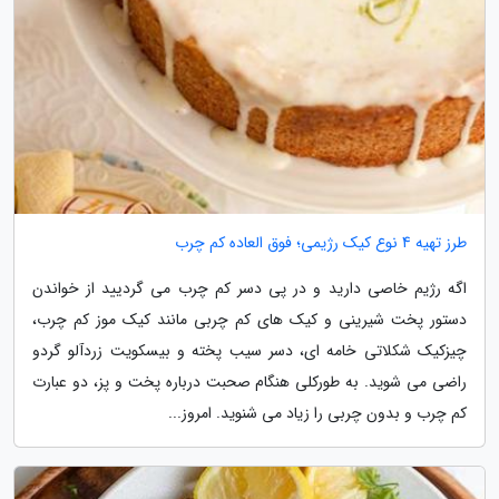
طرز تهیه 4 نوع کیک رژیمی؛ فوق العاده کم چرب
اگه رژیم خاصی دارید و در پی دسر کم چرب می گردیید از خواندن
دستور پخت شیرینی و کیک­ های کم ­چربی مانند کیک موز کم­ چرب،
چیزکیک شکلاتی خامه­ ای، دسر سیب پخته و بیسکویت زردآلو گردو
راضی می شوید. به طورکلی هنگام صحبت درباره­ پخت­ و ­پز، دو عبارت
کم­ چرب و بدون چربی را زیاد می ­شنوید. امروز...