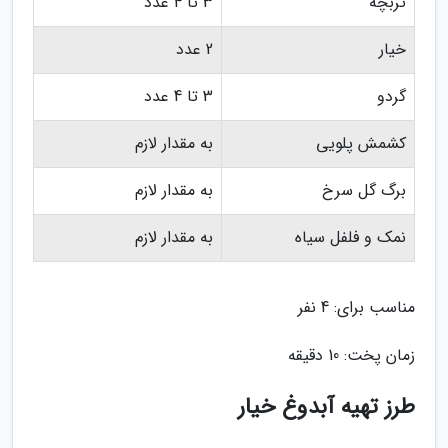
تربچه
3 تا 4 عدد
خیار
2 عدد
گردو
3 تا 4 عدد
کشمش پلویی
به مقدار لازم
برگ گل سرخ
به مقدار لازم
نمک و فلفل سیاه
به مقدار لازم
مناسب برای: 4 نفر
زمان پخت: 10 دقیقه
طرز تهیه آبدوغ خیار