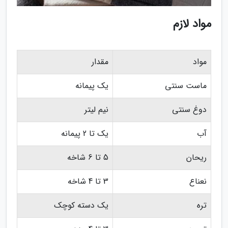
مواد لازم
مواد
مقدار
ماست سنتی
یک پیمانه
دوغ سنتی
نیم لیتر
آب
یک تا 2 پیمانه
ریحان
5 تا 6 شاخه
نعناع
3 تا 4 شاخه
تره
یک دسته کوچک