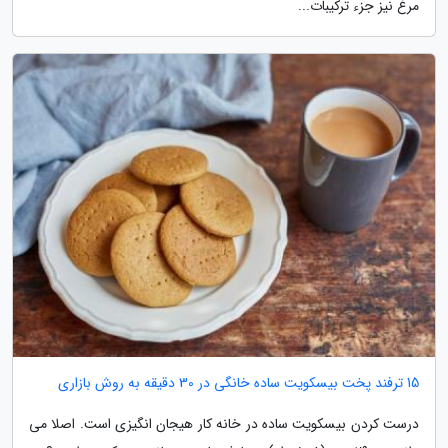
مرغ نیز جزء ترکیبات...
15 ترفند پخت بیسکویت ساده خانگی در 30 دقیقه به روش بازاری
درست کردن بیسکویت ساده در خانه کار هیجان انگیزی است. اصلا می