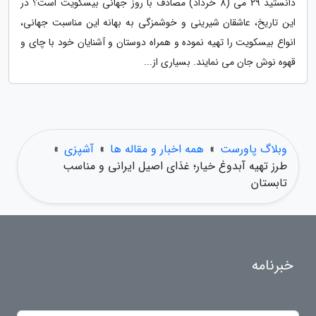
دانستید 29 می (8 خرداد) مصادف با روز جهانی بیسکویت است؟ در
این تاریخ، عاشقان شیرینی و خوشمزگی به بهانه این مناسبت جهانی،
انواع بیسکویت را تهیه نموده و همراه دوستان و آشنایان خود با چای و
قهوه نوش جان می نمایند. بسیاری از...
وبلاگ پاورست
»
همه اخبار و مقاله ها
»
آشپزی
»
طرز تهیه آبدوغ خیار؛ غذای اصیل ایرانی و مناسب
تابستان
خبرنامه