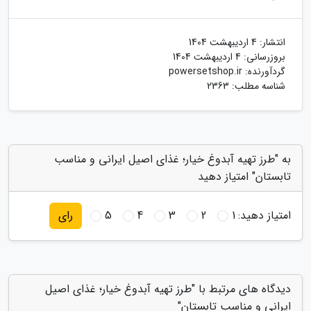
انتشار:
4 اردیبهشت 1404
بروزرسانی:
4 اردیبهشت 1404
گردآورنده:
powersetshop.ir
شناسه مطلب: 2363
به "طرز تهیه آبدوغ خیار؛ غذای اصیل ایرانی و مناسب
تابستان" امتیاز دهید
امتیاز دهید:
1
2
3
4
5
رای
دیدگاه های مرتبط با "طرز تهیه آبدوغ خیار؛ غذای اصیل
ایرانی و مناسب تابستان"