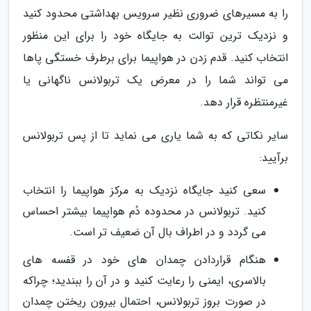
را به مسیرهای ضروری نظیر سرویس بهداشتی محدود کنید
و نزدیک ترین توالت به جایگاه خود را برای این منظور
انتخاب کنید. قدم زدن در هواپیما برای برطرف خستگی پاها
می تواند شما را در معرض یک تربولانس ناگهانی یا
غیرمنتظره قرار دهد.
سایر نکاتی که به شما یاری می نماید تا از پس تربولانس
برآیید:
سعی کنید جایگاه نزدیک به مرکز هواپیما را انتخاب
کنید. تربولانس در محدوده دُم هواپیما بیشتر احساس
می گردد و در اطراف بال آن ضعیف تر است.
هنگام قراردادن چمدان های خود در قفسه های
بالاسری، ایمنی را رعایت کنید و در آن را ببندید؛ چراکه
در صورت بروز تربولانس، احتمال بیرون ریختن چمدان