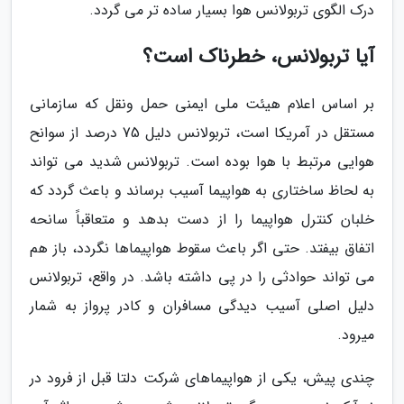
درک الگوی تربولانس هوا بسیار ساده تر می گردد.
آیا تربولانس، خطرناک است؟
بر اساس اعلام هیئت ملی ایمنی حمل ونقل که سازمانی
مستقل در آمریکا است، تربولانس دلیل 75 درصد از سوانح
هوایی مرتبط با هوا بوده است. تربولانس شدید می تواند
به لحاظ ساختاری به هواپیما آسیب برساند و باعث گردد که
خلبان کنترل هواپیما را از دست بدهد و متعاقباً سانحه
اتفاق بیفتد. حتی اگر باعث سقوط هواپیماها نگردد، باز هم
می تواند حوادثی را در پی داشته باشد. در واقع، تربولانس
دلیل اصلی آسیب دیدگی مسافران و کادر پرواز به شمار
میرود.
چندی پیش، یکی از هواپیماهای شرکت دلتا قبل از فرود در