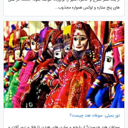
های پنج ستاره و لوکس همواره مجذوب...
تور بمبئی: سوغات هند چیست؟
سوغات هند چیست؟ از پارچه و ساری های هندی تا طلا و زیور آلات و