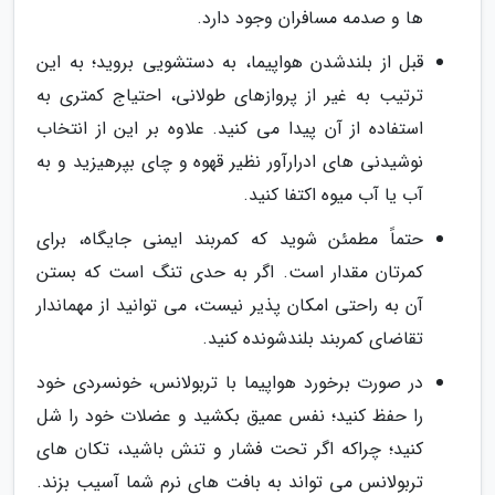
ها و صدمه مسافران وجود دارد.
قبل از بلندشدن هواپیما، به دستشویی بروید؛ به این
ترتیب به غیر از پروازهای طولانی، احتیاج کمتری به
استفاده از آن پیدا می کنید. علاوه بر این از انتخاب
نوشیدنی های ادرارآور نظیر قهوه و چای بپرهیزید و به
آب یا آب میوه اکتفا کنید.
حتماً مطمئن شوید که کمربند ایمنی جایگاه، برای
کمرتان مقدار است. اگر به حدی تنگ است که بستن
آن به راحتی امکان پذیر نیست، می توانید از مهماندار
تقاضای کمربند بلندشونده کنید.
در صورت برخورد هواپیما با تربولانس، خونسردی خود
را حفظ کنید؛ نفس عمیق بکشید و عضلات خود را شل
کنید؛ چراکه اگر تحت فشار و تنش باشید، تکان های
تربولانس می تواند به بافت های نرم شما آسیب بزند.