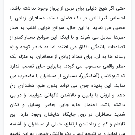
حتی اگر هیچ دلیلی برای ترس از پرواز وجود نداشته باشد،
احساس گیرافتادن در یک فضای بسته، مسافران زیادی را
عصبی می نماید. با این حال، سوانح هوایی اغلب به صدر
خبرها تبدیل می شوند و با اینکه این سوانح بسیار کمتر از
تصادفات رانندگی اتفاق می افتند؛ اما به خاطر توجه ویژه
رسانه ها به آن، برای تعداد زیادی از مسافران، به منزله یک
خطر واقعی محسوب می گردد. بنابراین جای تعجب ندارد
که تربولانس (آشفتگی)، بسیاری از مسافران را مضطرب می
نماید. این پدیده جوی می تواند بدون هیچ هشداری رخ
دهد و لرزش یا پایین و بالاشدن ناگهانی هواپیما را در پی
داشته باشد. احتمال جابه جایی بعضی وسایل و تکان
شدید مسافران در روی جایگاه هایشان وجود دارد. این
تلاطم و کم و زیادشدن ارتفاع، خیلی از مسافران را آشفته
می نماید و در نتیجه ترس، یک واکنش طبیعی به این قضیه