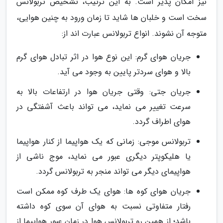
نیز امکان پذیر است. به این ترتیب، تشخیص تربولانس
سخت است و خلبان ها شاید تا زمان ورود به چنین هوایی،
متوجه آن نشوند. انواع تربولانس عبارت اند از:
جریان هوای گرم: این نوع هوا در اثر تبادل هوای گرم
بالا و هوای سردتر پایین به وجود می آید.
جریان جتی: وقتی جریان هوا در ارتفاعات بالا به
سرعت تغییر می نماید، می تواند باعث آشفتگی در
هوای اطراف گردد.
تربولانس موجی: زمانی که یک هواپیما از کنار هواپیما
یا هلیکوپتر دیگری عبور می نماید، موج ناشی از
هواپیمای دیگر می تواند منجر به تربولانس گردد.
جریان هوای کوه ها: هوای یک طرف کوه ممکن است
رفتار متفاوتی نسبت به هوای آن سوی کوه داشته
باشد؛ از همین رو تربولانس هوا در زمان عبور هواپیما از