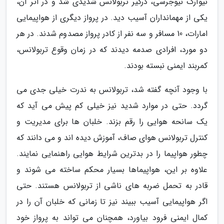
نیوآرک نیوجرسی، درگیر تربولانس شدیدی شد و در اثر آن،
یکی از مهمانداران آسیب دید. در پرواز دیگری از هواپیمایی
امارات، 10 مسافر و سه نفر از کادر پرواز مصدوم شدند. در هر
دو مورد، افرادی صدمه دیدند که در زمان وقوع تربولانس،
کمربند ایمنی نبسته بودند.
با وجود آنچه گفته شد، تربولانس به ندرت خیلی جدی می
گردد. حتی در موارد شدید نیز خیلی کم پیش می آید که
یک سانحه هوایی را رقم بزند. خلبان ها برای مدیریت و
کنترل تربولانس هوای صاف، آموزش دیده اند و می دانند که
چطور هواپیما را در بدترین شرایط هوایی راهنمایی نمایند.
علاوه بر این، هواپیماها بسیار محکم ساخته می شوند و
قادر به تحمل ضربه های ناشی از تربولانس هستند. حتی
اگر هواپیمایی آسیب ببیند نیز تا زمانی که خلبان آن را در
کمال ایمنی فرود بیاورد، همچنان می تواند به پرواز خود