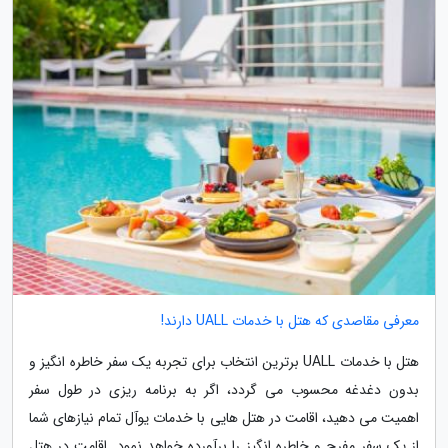
معرفی مقاصدی که هتل با خدمات UALL دارند!
هتل با خدمات UALL برترین انتخاب برای تجربه یک سفر خاطره انگیز و
بدون دغدغه محسوب می گردد، اگر به برنامه ریزی در طول سفر
اهمیت می دهید، اقامت در هتل هایی با خدمات یوآل تمام نیازهای شما
از یک سفر مفرح و خاطره انگیز را برآورده خواهد نمود. اقامت در هتل