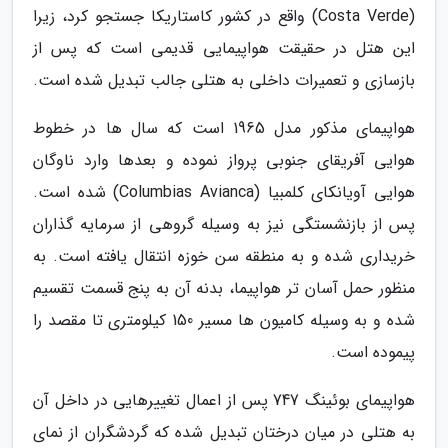
(Costa Verde) واقع در کشور کاستاریکا جستجو کرد، زیرا
این هتل در حقیقت هواپیمایی قدیمی است که پس از
بازسازی و تعمیرات داخلی به هتلی جالب تبدیل شده است.
هواپیمای مذکور مدل 1965 است که سال ها در خطوط
هوایی آفریقای جنوبی پرواز نموده و بعدها وارد ناوگان
هوایی آویانکای کلمبیا (Columbias Avianca) شده است.
پس از بازنشستگی نیز به وسیله گروهی از سرمایه گذاران
خریداری شده و به منطقه سن خوزه انتقال یافته است. به
منظور حمل آسان تر هواپیما، بدنه آن به پنج قسمت تقسیم
شده و به وسیله کامیون ها مسیر 150 کیلومتری تا مقصد را
پیموده است.
هواپیمای بوئینگ 747 پس از اعمال تغییرهایی در داخل آن
به هتلی در میان درختان تبدیل شده که گردشگران از نمای