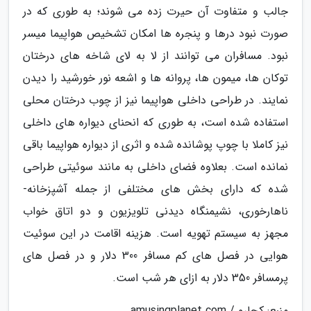
جالب و متفاوت آن حیرت زده می شوند؛ به طوری که در
صورت نبود درها و پنجره ها امکان تشخیص هواپیما میسر
نبود. مسافران می توانند از لا به لای شاخه های درختان
توکان ها، میمون ها، پروانه ها و اشعه نور خورشید را دیدن
نمایند. در طراحی داخلی هواپیما نیز از چوب درختان محلی
استفاده شده است، به طوری که انحنای دیواره های داخلی
نیز کاملا با چوپ پوشانده شده و اثری از دیواره هواپیما باقی
نمانده است. بعلاوه فضای داخلی به مانند سوئیتی طراحی
شده که دارای بخش های مختلفی از جمله آشپزخانه-
ناهارخوری، نشیمنگاه دیدنی تلویزیون و دو اتاق خواب
مجهز به سیستم تهویه است. هزینه اقامت در این سوئیت
هوایی در فصل های کم مسافر 300 دلار و در فصل های
پرمسافر 350 دلار به ازای هر شب است.
منبع: کجارو / amusingplanet.com