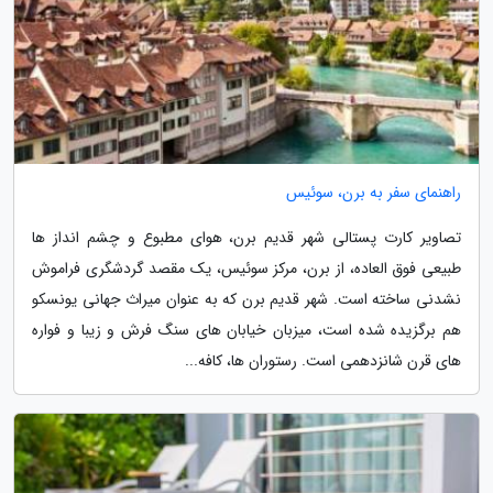
راهنمای سفر به برن، سوئیس
تصاویر کارت پستالی شهر قدیم برن، هوای مطبوع و چشم انداز ها
طبیعی فوق العاده، از برن، مرکز سوئیس، یک مقصد گردشگری فراموش
نشدنی ساخته است. شهر قدیم برن که به عنوان میراث جهانی یونسکو
هم برگزیده شده است، میزبان خیابان های سنگ فرش و زیبا و فواره
های قرن شانزدهمی است. رستوران ها، کافه...