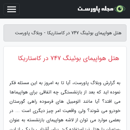
هتل هواپیمای بوئینگ 747 در کاستاریکا - وبلاگ پاورست
هتل هواپیمای بوئینگ 747 در کاستاریکا
به گزارش وبلاگ پاورست، آیا تا به امروز به این مسئله فکر
نموده اید که بعد از بازنشستگی چه اتفاقی برای هواپیماها
می افتد؟ آیا مانند اتومبیل های فرسوده راهی گورستان
خودرو می شوند؟ ولی واقعیت امر چیز دیگری است ... در
بعضی موارد می توان از لاشه هواپیمای بازنشسته به عنوان
رستوران یا هتل نیز استفاده کرد. برای آشنایی با یکی از این