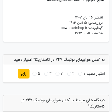
انتشار:
15 آبان 1403
بروزرسانی:
15 آبان 1403
گردآورنده:
powersetshop.ir
شناسه مطلب: 2293
به "هتل هواپیمای بوئینگ 747 در کاستاریکا" امتیاز دهید
امتیاز دهید:
1
2
3
4
5
رای
دیدگاه های مرتبط با "هتل هواپیمای بوئینگ 747 در
کاستاریکا"