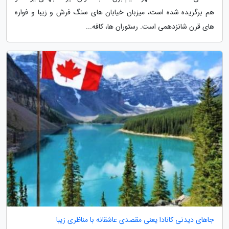
هم برگزیده شده است، میزبان خیابان های سنگ فرش و زیبا و فواره
های قرن شانزدهمی است. رستوران ها، کافه...
جاهای دیدنی کانادا یعنی مقصدی عاشقانه با مناظری زیبا