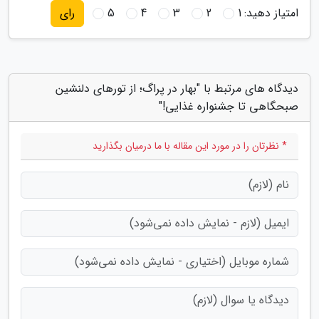
امتیاز دهید:
1
2
3
4
5
رای
دیدگاه های مرتبط با "بهار در پراگ؛ از تورهای دلنشین
صبحگاهی تا جشنواره غذایی!"
* نظرتان را در مورد این مقاله با ما درمیان بگذارید