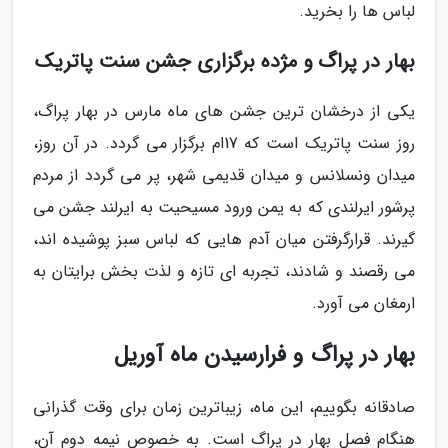
لباس ها را بخرید.
بهار در پراگ و مژده برگزاری جشن سنت پاتریک
یکی از درخشان ترین جشن های ماه مارس در بهار پراگ،
روز سنت پاتریک است که 17ام برگزار می گردد. در آن روز،
میدان ونسلانس و میدان قدیمی شهر، پر می گردد از مردم
پرشور ایرلندی که به یمن ورود مسیحیت به ایرلند جشن می
گیرند. قرارگرفتن میان آدم هایی که لباس سبز پوشیده اند،
می رقصند و شادند، تجربه ای تازه و لذت بخش برایتان به
ارمغان می آورد.
بهار در پراگ و فرارسیدن ماه آوریل
صادقانه بگوییم، این ماه، زیباترین زمان برای وقت گذرانی
هنگام فصل بهار در پراگ است. به خصوص نیمه دوم آن،