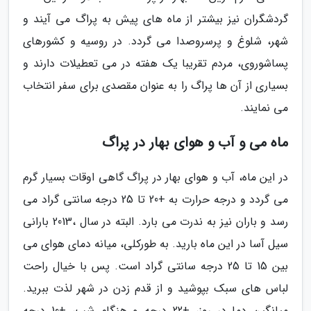
گردشگران نیز بیشتر از ماه های پیش به پراگ می آیند و
شهر، شلوغ و پرسروصدا می گردد. در روسیه و کشورهای
پساشوروی، مردم تقریبا یک هفته در می تعطیلات دارند و
بسیاری از آن ها پراگ را به عنوان مقصدی برای سفر انتخاب
می نمایند.
ماه می و آب و هوای بهار در پراگ
در این ماه، آب و هوای بهار در پراگ گاهی اوقات بسیار گرم
می گردد و درجه حرارت به +20 تا 25 درجه سانتی گراد می
رسد و باران نیز به ندرت می بارد. البته در سال ،2013 بارانی
سیل آسا در این ماه بارید. به طورکلی، میانه دمای هوای می
بین 15 تا 25 درجه سانتی گراد است. پس با خیال راحت
لباس های سبک بپوشید و از قدم زدن در شهر لذت ببرید.
میانگین دما در روز، +22 درجه و هنگام شب، +10 درجه