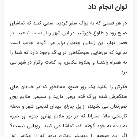
توان انجام داد
در هر فصلی که به پراگ سفر کردید، سعی کنید که تماشای
صبح زود و طلوع خورشید در این شهر را از دست ندهید. در
فصل بهار، این زیبایی چندین برابر می گردد. جالب است
بدانید که تورهایی صبحگاهی در پراگ وجود دارد که شما را
به همراه راهنما و بعلاوه عکاس، به گشت وگزار در شهر می
برد.
فکرش را بکنید یک روز صبح، همانطور که در خیابان های
سنگفرش شده پراگ قدم برمی دارید و نسیمی ملایم روی
صورتتان می نشیند، از پل چارلز، میدان قدیمی شهر و محله
تاریخی مالا استرانا که در نور ملایم بهاری جلوه ای خیره
نماینده به خود گرفته اند، تماشا می کنید. رویایی نیست؟
اگر این صحنه را دیدید، یادتان نرود که از عکاس تور