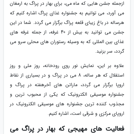
ازجمله جشن هایی که ماه می، برای بهار در پراگ به ارمغان
می آورد، می توانیم به جشنواره غذای پراگ اشاره کنیم که
هرساله در باغ زیبای قلعه پراگ برگزار می گردد. شما در این
جشن می توانید به بیش از 40 غرفه، از جمله غرفه های
غذای بین المللی که به وسیله رستوران های محلی سرو می
گردد، سر بزنید.
علاوه بر این، نمایش نور روی رودخانه، روز ملی و روز
استقلال که هر ساله، 8 می در پراگ و در بسیاری از نقاط
اروپا برگزار می گردد، ماراتن های آخرهفته در پراگ و
جشنواره موسیقی الکترونیک که یکی از محبوب ترین و
مجذوب کننده ترین جشنواره های موسیقی الکترونیک در
اروپای مرکزی و شرقی است، اشاره کنیم.
فعالیت های مهیجی که بهار در پراگ می