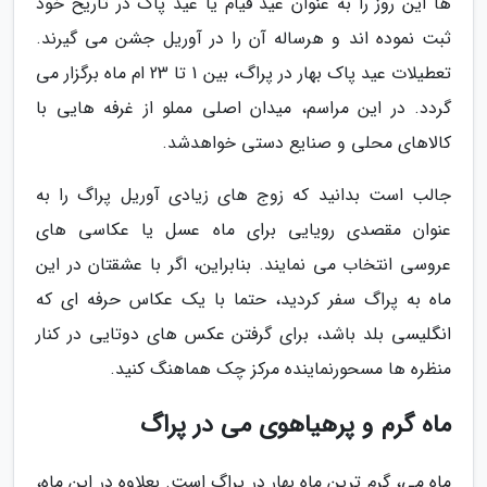
ها این روز را به عنوان عید قیام یا عید پاک در تاریخ خود
ثبت نموده اند و هرساله آن را در آوریل جشن می گیرند.
تعطیلات عید پاک بهار در پراگ، بین 1 تا 23 ام ماه برگزار می
گردد. در این مراسم، میدان اصلی مملو از غرفه هایی با
کالاهای محلی و صنایع دستی خواهدشد.
جالب است بدانید که زوج های زیادی آوریل پراگ را به
عنوان مقصدی رویایی برای ماه عسل یا عکاسی های
عروسی انتخاب می نمایند. بنابراین، اگر با عشقتان در این
ماه به پراگ سفر کردید، حتما با یک عکاس حرفه ای که
انگلیسی بلد باشد، برای گرفتن عکس های دوتایی در کنار
منظره ها مسحورنماینده مرکز چک هماهنگ کنید.
ماه گرم و پرهیاهوی می در پراگ
ماه می، گرم ترین ماه بهار در پراگ است. بعلاوه در این ماه،