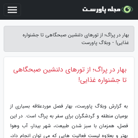
بهار در پراگ؛ از تورهای دلنشین صبحگاهی تا جشنواره
غذایی! - وبلاگ پاورست
بهار در پراگ؛ از تورهای دلنشین صبحگاهی
تا جشنواره غذایی!
به گزارش وبلاگ پاورست، بهار فصل موردعلاقه بسیاری از
بومیان منطقه و گردشگران برای سفر به پراگ است. در این
فصل، همزمان با سبز شدن طبیعت، شهر بیدار، آب وهوا
بهتر و بعلاوه لیست فعالیت هایی که می توان انجام داد،