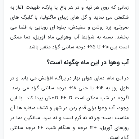
زمانی که روی هر تپه و در هر باغ یا پارک، طبیعت آغاز به
شکفتن می نماید و گل های زیبای ماگنولیا، با گلبرگ های
صورتی، زرد روشن و سفیدش، جلوه ای رویایی به فضا می
بخشد. بسته به شرایط آب وهوایی ماه آوریل، دما ممکن
است بین 10+ تا 25+ درجه سانتی گراد متغیر باشد.
آب وهوا در این ماه چگونه است؟
در این ماه، دمای هوای بهار در پراگ، افزایش می یابد و در
طول روز به 14+ یا حتی 18+ درجه سانتی گراد می رسد.
اگرچه در شب ممکن است تا +4 کاهش پیدا کند. با این
وجود، آب وهوا برای قدم زدن در شهر و کشف منظره ها آن
مناسب است؛ چراکه نه گرم است و نه سرد. میانگین دما در
روزهای آوریل، +14 درجه و هنگام شب، +4 درجه سانتی
گراد است.