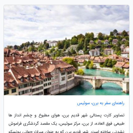
راهنمای سفر به برن، سوئیس
تصاویر کارت پستالی شهر قدیم برن، هوای مطبوع و چشم انداز ها
طبیعی فوق العاده، از برن، مرکز سوئیس، یک مقصد گردشگری فراموش
نشدنی ساخته است. شهر قدیم برن که به عنوان میراث جهانی یونسکو