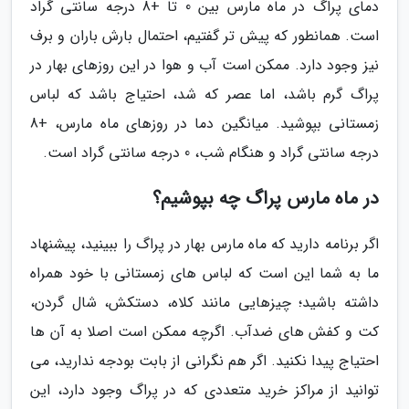
دمای پراگ در ماه مارس بین 0 تا +8 درجه سانتی گراد
است. همانطور که پیش تر گفتیم، احتمال بارش باران و برف
نیز وجود دارد. ممکن است آب و هوا در این روزهای بهار در
پراگ گرم باشد، اما عصر که شد، احتیاج باشد که لباس
زمستانی بپوشید. میانگین دما در روزهای ماه مارس، +8
درجه سانتی گراد و هنگام شب، 0 درجه سانتی گراد است.
در ماه مارس پراگ چه بپوشیم؟
اگر برنامه دارید که ماه مارس بهار در پراگ را ببینید، پیشنهاد
ما به شما این است که لباس های زمستانی با خود همراه
داشته باشید؛ چیزهایی مانند کلاه، دستکش، شال گردن،
کت و کفش های ضدآب. اگرچه ممکن است اصلا به آن ها
احتیاج پیدا نکنید. اگر هم نگرانی از بابت بودجه ندارید، می
توانید از مراکز خرید متعددی که در پراگ وجود دارد، این