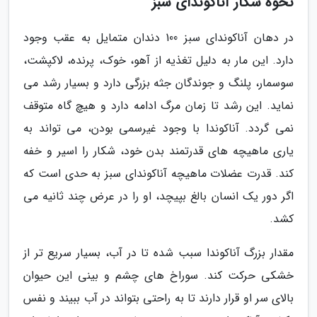
نحوه شکار آناکوندای سبز
در دهان آناکوندای سبز 100 دندان متمایل به عقب وجود
دارد. این مار به دلیل تغذیه از آهو، خوک، پرنده، لاکپشت،
سوسمار، پلنگ و جوندگان جثه بزرگی دارد و بسیار رشد می
نماید. این رشد تا زمان مرگ ادامه دارد و هیچ گاه متوقف
نمی گردد. آناکوندا با وجود غیرسمی بودن، می تواند به
یاری ماهیچه های قدرتمند بدن خود، شکار را اسیر و خفه
کند. قدرت عضلات ماهیچه آناکوندای سبز به حدی است که
اگر دور یک انسان بالغ بپیچد، او را در عرض چند ثانیه می
کشد.
مقدار بزرگ آناکوندا سبب شده تا در آب، بسیار سریع تر از
خشکی حرکت کند. سوراخ های چشم و بینی این حیوان
بالای سر او قرار دارند تا به راحتی بتواند در آب ببیند و نفس