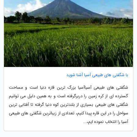
با شگفتی های طبیعی آسیا آشنا شوید
شگفتی های طبیعی آسیاآسیا بزرگ ترین قاره دنیا است و مساحت
گسترده ای از کره زمین را دربرگرفته است و به همین دلیل می توانیم
شگفتی های طبیعی بسیاری از بلندترین کوه دنیا گرفته تا آفتابی ترین
سواحل را در این قاره پیدا کنیم، تعدادی از زیباترین شگفتی های طبیعی
آسیا را انتخاب نموده ایم،...