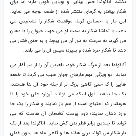
بکشد. آناکوندا حس بینایی و بویایی خوبی دارد؛ اما برای
شکار بیشتر به گرمای منتشر شده از طعمه توجه می نماید.
این مار با احساس گرما، موقعیت شکار را تشخیص می
دهد، با تماشا شکار به سمت او می جهد، حیوان را با دهان
می گیرد، به سرعت به دور آن می پیچد و به حدی فشار می
دهد تا شکار خرد شده و بمیرد؛ سپس آن را می بلعد.
آناکوندا بعد از مرگ شکار خود، بلعیدن آن را از سر آغار می
نماید. دو ویژگی مهم مارهای جهان سبب می گردد تا طعمه
هایی را که حتی گاهی بزرگ تر از جثه خود آن ها هستند،
یک جا ببلعند. اول اینکه می توانند آرواره های خود را تا
هرمقدار که احتیاج است از هم باز نمایند و شکار را یک جا
وارد دهان نمایند؛ دوم پوست کشسان آن هاست که می
تواند تا چندین برابر قطر بدن کش بیاید. آناکوندا بعد از یک
بار شکار می تواند برای هفته ها و گاهی ماه ها بدون غذای