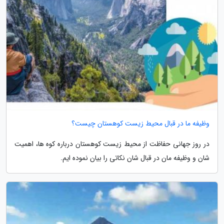
وظیفه ما در قبال محیط زیست کوهستان چیست؟
در روز جهانی حفاظت از محیط زیست کوهستان درباره کوه ها، اهمیت
شان و وظیفه مان در قبال شان نکاتی را بیان نموده ایم.