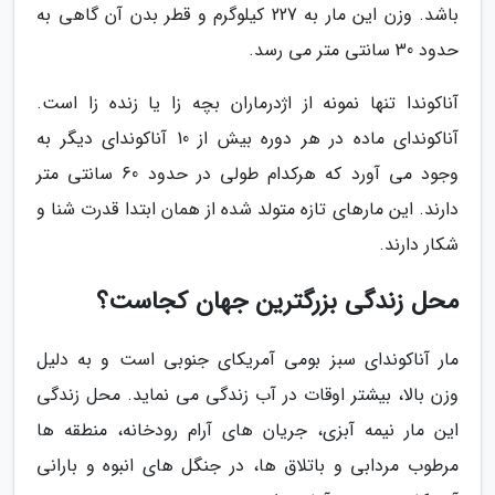
باشد. وزن این مار به 227 کیلوگرم و قطر بدن آن گاهی به
حدود 30 سانتی متر می رسد.
آناکوندا تنها نمونه از اژدرماران بچه زا یا زنده زا است.
آناکوندای ماده در هر دوره بیش از 10 آناکوندای دیگر به
وجود می آورد که هرکدام طولی در حدود 60 سانتی متر
دارند. این مارهای تازه متولد شده از همان ابتدا قدرت شنا و
شکار دارند.
محل زندگی بزرگترین جهان کجاست؟
مار آناکوندای سبز بومی آمریکای جنوبی است و به دلیل
وزن بالا، بیشتر اوقات در آب زندگی می نماید. محل زندگی
این مار نیمه آبزی، جریان های آرام رودخانه، منطقه ها
مرطوب مردابی و باتلاق ها، در جنگل های انبوه و بارانی