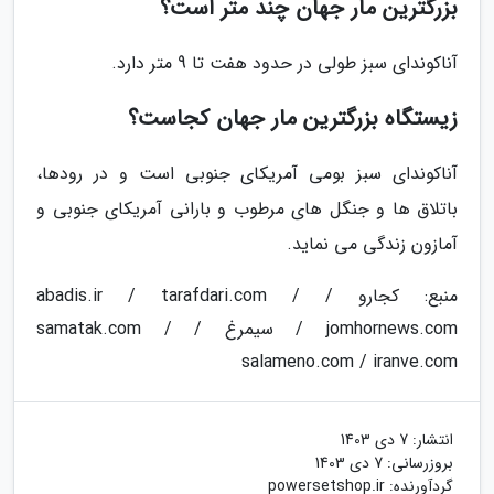
بزرگترین مار جهان چند متر است؟
آناکوندای سبز طولی در حدود هفت تا 9 متر دارد.
زیستگاه بزرگترین مار جهان کجاست؟
آناکوندای سبز بومی آمریکای جنوبی است و در رودها،
باتلاق ها و جنگل های مرطوب و بارانی آمریکای جنوبی و
آمازون زندگی می نماید.
منبع: کجارو / abadis.ir / tarafdari.com /
jomhornews.com / سیمرغ / samatak.com /
salameno.com / iranve.com
انتشار:
7 دی 1403
بروزرسانی:
7 دی 1403
گردآورنده:
powersetshop.ir