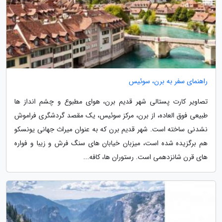
راهنمای سفر به برن، سوئیس
تصاویر کارت پستالی شهر قدیم برن، هوای مطبوع و چشم انداز ها
طبیعی فوق العاده، از برن، مرکز سوئیس، یک مقصد گردشگری فراموش
نشدنی ساخته است. شهر قدیم برن که به عنوان میراث جهانی یونسکو
هم برگزیده شده است، میزبان خیابان های سنگ فرش و زیبا و فواره
های قرن شانزدهمی است. رستوران ها، کافه...