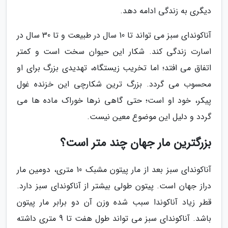
دیگری به زندگی ادامه دهد.
آناکوندای سبز می تواند تا 10 سال در طبیعت و تا 30 سال در
اسارت زندگی کند. شکار این حیوان سخت است و کمتر
اتفاق می افتد؛ اما تخریب زیستگاه، تهدیدی بزرگ برای او
محسوب می گردد. بزرگ ترین شکارچی این خزنده غول
پیکر، خود او است؛ حتی گاهی نرها خوراک ماده ها می
گردد و دلیل این موضوع معین نیست.
بزرگترین مار جهان چند متر است؟
آناکوندای سبز بعد از مار پیتون مشبک 10 متری، دومین مار
دراز جهان است. پیتون طولی بیشتر از آناکوندای سبز دارد.
قطر زیاد آناکوندا سبب شده وزن آن دو برابر مار پیتون
باشد. آناکوندای سبز می تواند طول هفت تا 9 متری داشته