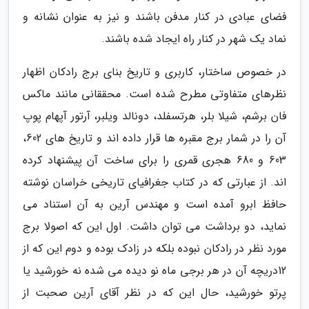
فضای عبادی در کنار مدفن باشند و نیز به عنوان نشانه و
نماد یک شهر در کنار راه ایجاد شده باشند.
در خصوص ساختار، کاربری و تاریخ بنای برج رادکان اظهار
نظرهای متفاوتی مطرح شده است. محققانی مانند ماکس
فان برشم، شیلا بلر، هرتسفلد، دونالد ویلبر، آرتور آپهام پوپ
آن را در شمار برج مقبره ها قرار داده اند و تاریخ های 602،
603 و 680 هجری قمری را برای ساخت آن پیشنهاد کرده
اند. از عبارتی که در کتاب جغرافیای تاریخی خراسان نوشته
حافظ ابرو آمده است و مهندس آرین به آن استناد می
نماید، دو برداشت می توان داشت. اول این که اصولا برج
مورد نظر در رادکان نبوده بلکه در زادک بوده و دوم این که از
12دریچه آن در هر برجی ماه نو دیده می شده نه خورشید یا
پرتو خورشید، حال این که در نظر آقای آرین صحبت از