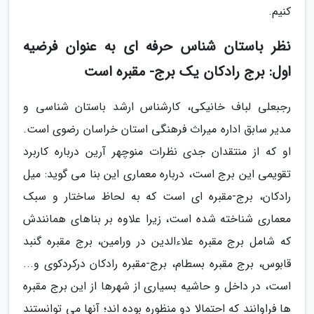
کنیم.
نظر باستان شناس حرفه ای به عنوان فرضیه
اول: برج رادکان یک برج- مقبره است
رجبعلی لباف خانیکی، کارشناس ارشد باستان شناسی و
مدیر سابق اداره میراث فرهنگی استان خراسان رضوی است.
او که از منتقدان جدی نظرات منوچهر آرین درباره کاربرد
تقویمی این برج است، درباره معماری این بنا می گوید: میل
رادکان، برج-مقبره ای است که به لحاظ ساختار و سبک
معماری شناخته شده است، زیرا علاوه بر بناهای همانندش
که شامل برج مقبره علاءالدین در ورامین، برج مقبره گنبد
قابوس، برج مقبره بسطام، برج-مقبره رادکان درکردکوی و...
است، در داخل و حاشیه بسیاری از شهرها از این برج مقبره
ها فراوانند که احتمالا دو منظوره بوده اند؛ آنها می توانستند