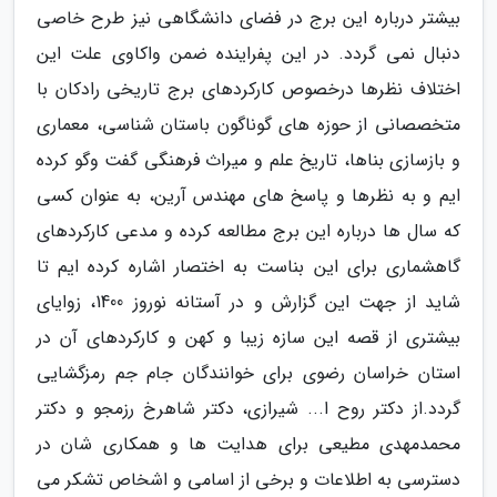
بیشتر درباره این برج در فضای دانشگاهی نیز طرح خاصی
دنبال نمی گردد. در این پفراینده ضمن واکاوی علت این
اختلاف نظرها درخصوص کارکردهای برج تاریخی رادکان با
متخصصانی از حوزه های گوناگون باستان شناسی، معماری
و بازسازی بناها، تاریخ علم و میراث فرهنگی گفت وگو کرده
ایم و به نظرها و پاسخ های مهندس آرین، به عنوان کسی
که سال ها درباره این برج مطالعه کرده و مدعی کارکردهای
گاهشماری برای این بناست به اختصار اشاره کرده ایم تا
شاید از جهت این گزارش و در آستانه نوروز 1400، زوایای
بیشتری از قصه این سازه زیبا و کهن و کارکردهای آن در
استان خراسان رضوی برای خوانندگان جام جم رمزگشایی
گردد.از دکتر روح ا... شیرازی، دکتر شاهرخ رزمجو و دکتر
محمدمهدی مطیعی برای هدایت ها و همکاری شان در
دسترسی به اطلاعات و برخی از اسامی و اشخاص تشکر می