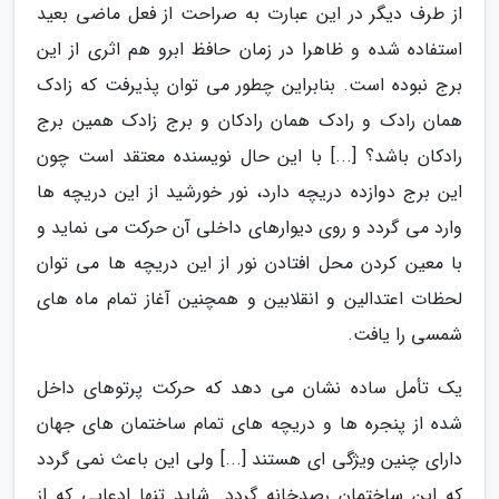
از طرف دیگر در این عبارت به صراحت از فعل ماضی بعید
استفاده شده و ظاهرا در زمان حافظ ابرو هم اثری از این
برج نبوده است. بنابراین چطور می توان پذیرفت که زادک
همان رادک و رادک همان رادکان و برج زادک همین برج
رادکان باشد؟ [...] با این حال نویسنده معتقد است چون
این برج دوازده دریچه دارد، نور خورشید از این دریچه ها
وارد می گردد و روی دیوارهای داخلی آن حرکت می نماید و
با معین کردن محل افتادن نور از این دریچه ها می توان
لحظات اعتدالین و انقلابین و همچنین آغاز تمام ماه های
شمسی را یافت.
یک تأمل ساده نشان می دهد که حرکت پرتوهای داخل
شده از پنجره ها و دریچه های تمام ساختمان های جهان
دارای چنین ویژگی ای هستند [...] ولی این باعث نمی گردد
که این ساختمان رصدخانه گردد. شاید تنها ادعایی که از