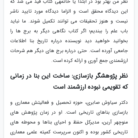
نظر من بهتر بود در ابتدا یا خاتمهی کتاب قید می شد که
این دیدگاه محقق است و الزاما دیدگاه مورد تایید ناشر
نیست و هنوز تحقیقات می توانند تکمیل شوند. ما نباید
باب علم را ببندیم؛ اگر کتاب نگاهی دیگر به برج ها را
بخوانید خواهید دید نویسنده درباره تاریخ بنا اطلاعات
جامعی آورده است. حتی درباره برج های دیگر هم شرحات
ارزشمندی جمع آوری و ارائه کرده است.
نظر پژوهشگر بازسازی: ساخت این بنا در زمانی
که تقویمی نبوده ارزشمند است
دکتر سیاوش صابری، حوزه تحصیل و فعالیتش معماری و
بازسازی بناهای تاریخی است. او در زمان پژوهش های
منوچهر آرین، مدیرکل حفظ و احیای بناها و محوطه های
تاریخی کشور بوده و اکنون سرپرست کمیته علمی معماری