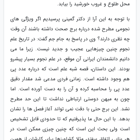
محل طلوع و غروب خورشید را بیابد.
با توجه به این آرا از دکتر گمینی پرسیدیم اگر ویژگی های
نجومی مطرح شده درباره برج صحت داشته باشند آن وقت
چه نظری دارند؟ وی در پاسخ به جام جم گفت: در تاریخ علم
نجوم چنین چیزهایی عجیب و جدید نیست. زیرا ما می
دانیم دانشمندان ایرانی آن موقع، در علم نجوم بسیار پیشرو
بودند. این داستان، قصه شبه علم است که درباره عدد پی
هم وجود داشته است. زمانی فردی مدعی شد مقدار دقیق
عدد پی را محاسبه کرده و آن را به دست آورده است. اما
چون به میهن دوستی ارتباطی نداشت تا این حد مطرح
نشد. این برج حتی با دقت نمی تواند آغاز فصل ها را نشان
بدهد. با این حال ما پذیرفتیم که تا حدودی قابل تشخیص
است ولی بحث این است که چنین چیزی ممکن است در
هر بنایی اتفاق بیفتد، مثلا کشاورزها برای کارشان از همین