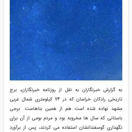
به گزارش خبرنگاران به نقل از روزنامه خبرنگاران، برج
تاریخی رادکان خراسان که در 74 کیلومتری شمال غربی
مشهد نهاده شده است هم از همین بناهاست. برجی
باستانی که سال ها مخروبه بود و مردم بومی از آن برای
نگهداری گوسفندانشان استفاده می کردند، پس از برآورد