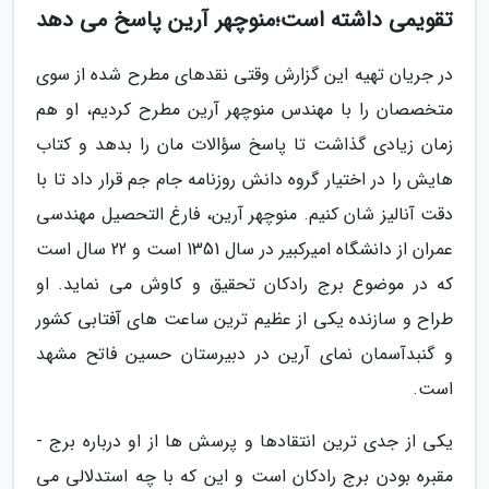
تقویمی داشته است؛منوچهر آرین پاسخ می دهد
در جریان تهیه این گزارش وقتی نقدهای مطرح شده از سوی
متخصصان را با مهندس منوچهر آرین مطرح کردیم، او هم
زمان زیادی گذاشت تا پاسخ سؤالات مان را بدهد و کتاب
هایش را در اختیار گروه دانش روزنامه جام جم قرار داد تا با
دقت آنالیز شان کنیم. منوچهر آرین، فارغ التحصیل مهندسی
عمران از دانشگاه امیرکبیر در سال 1351 است و 22 سال است
که در موضوع برج رادکان تحقیق و کاوش می نماید. او
طراح و سازنده یکی از عظیم ترین ساعت های آفتابی کشور
و گنبدآسمان نمای آرین در دبیرستان حسین فاتح مشهد
است.
یکی از جدی ترین انتقادها و پرسش ها از او درباره برج -
مقبره بودن برج رادکان است و این که با چه استدلالی می