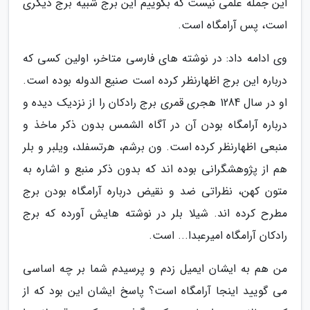
این جمله علمی نیست که بگوییم این برج شبیه برج دیگری
است، پس آرامگاه است.
وی ادامه داد: در نوشته های فارسی متاخر، اولین کسی که
درباره این برج اظهارنظر کرده است صنیع الدوله بوده است.
او در سال 1284 هجری قمری برج رادکان را از نزدیک دیده و
درباره آرامگاه بودن آن در آگاه الشمس بدون ذکر ماخذ و
منبعی اظهارنظر کرده است. ون برشم، هرتسفلد، ویلبر و بلر
هم از پژوهشگرانی بوده اند که بدون ذکر منبع و اشاره به
متون کهن، نظراتی ضد و نقیض درباره آرامگاه بودن برج
مطرح کرده اند. شیلا بلر در نوشته هایش آورده که برج
رادکان آرامگاه امیرعبدا... است.
من هم به ایشان ایمیل زدم و پرسیدم شما بر چه اساسی
می گویید اینجا آرامگاه است؟ پاسخ ایشان این بود که از