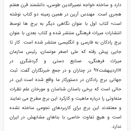
دارد و ساخته خواجه نصیرالدین طوسی، دانشمند قرن هفتم
هجری است. مهندس آرین در همین زمینه دو کتاب نوشته
است؛ کتاب اول با عنوان نگاهی دیگر به برج ها توسط
انتشارات میراث فرهنگی منتشر شده و کتاب بعدی با عنوان
برج رادکان به فارسی و انگلیسی منتشر شده است. کار تا
جایی پیش رفته که علی اصغر مونسان، رئیس سازمان
میراث فرهنگی، صنایع دستی و گردشگری در
17اردیبهشت97 در چناران و در جمع خبرنگاران گفت: ثبت
جهانی برج رادکان در دستورکار ما واقع شده است.این در
حالی است که برخی باستان شناسان و مورخان علم نظرات
متفاوتی را درباره ماهیت و کارکرد این برج مطرح می نمایند
و معتقدند این برج برای کاربردهای نجومی ساخته نشده
است و هیچ تفاوت خاصی با بناهای مشابهش در ایران
ندارد.