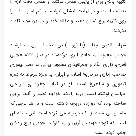
کتیبه بالای برج از پایین عکس گرفتند و عکس دقت لازم را
نداشته است و در نهایت ایشان نتوانستند نام امیرعبدا... را
روی کتیبه برج نشان دهند و مقاله خود را در این مورد تایید
نکردند.
شهاب الدین عبدا... (یا نورا...) بن لطف ا... بن عبدالرشید
خوافی معروف به حافظِ اَبرو، درگذشته در سال 833 هجری
قمری، تاریخ نگار و جغرافیدان مشهور ایرانی در عصر تیموری
صاحب آثاری در تاریخ اسلام و ایران؛ به ویژه مربوط به دوره
تیموری و شاهرخ است. او در کتاب جغرافیای تاریخی
خراسان نوشته است: قریه رادک، خواجه نصیر را آنجا برجی
ساخته بوده که دوازده دریچه داشته است و در هر برجی که
ماه نو می شده از یک دریچه می کرده است این جمله ای
است که توجه مهندس آرین را به کارکرد نجومی برج رادکان
جلب کرده است.