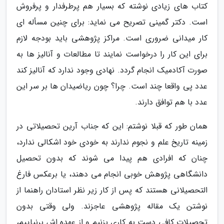
کتاب های زیادی نوشته که بسیار هم پرطرفدار و پرفروش
است. دکتر گمینی تصریح می نماید: برای چنین مسأله ای
کار میدانی ضروری است. مراکز پژوهشی باید بودجه لازم
برای این کار را درخواست نمایند تا مطالعات و آنالیز ها به
صورت آکادمیک انجام گردد. نهادی وجود ندارد که آنالیز کند
عدد پی واقعا چند است. چرا؟ چون ریاضیدان ها بر سر این
عدد با هم توافق دارند.
همان طور که قبلا نوشتم: این که جناب آرین تحصیلاتی در
زمینه تاریخ علم و نجوم ندارند به خودی خود اشکالی ندارد،
چنان که افرادی هم پیدا می شوند که بدون تحصیل
دانشگاهی پژوهش خوبی انجام می دهند، یا برعکس فارغ
التحصیلانی هستند که پس از کار زیر نظر استادان راهنما از
نوشتن یک مقاله پژوهشی عاجزند. ولی وقتی بدون
تحصیلات کافی دست به کاری بزنیم و از عهده اش برنیاییم،