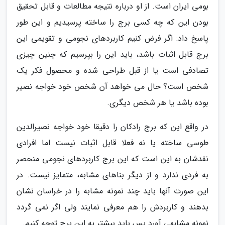
بومی ایران است. از او درباره نتیجه مطالعات و قابل تحقیق
بودن این که چه کسی برج را ساخته پرسیدیم و این طور
پاسخ داد: اگر فرض کنیم کاربردهای نجومی و تقویمی این
برج قابل اثبات باشد، باید این را بپرسیم که چنین چیزی
تصادفی است یا از قبل طراحی شده و محصول فکر یک
شخص است؟ حال می خواهد آن شخص خود خواجه نصیر
بوده باشد یا هر شخص دیگری.
در واقع این که برج رادکان را دقیقا خود خواجه نصیرالدین
طوسی ساخته یا نه فعلا قابل اثبات نیست اما افرادی
نقدشان به این است که این برج کاربردهای نجومی منحصر
به فردی ندارد و از دیگر بناهای مشابه، متمایز نیست. در
این صورت آنها باید چند نمونه مشابه را در خراسان نشان
بدهند و کاربردش را هم معرفی نمایند ولی اگر نمی گردد
نمونه مشابهی آورد پس باید بیشتر به این برج توجه کنیم.