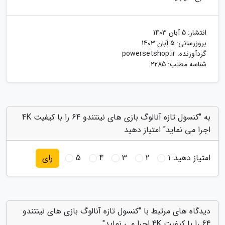
انتشار:
5 آبان 1403
بروزرسانی:
5 آبان 1403
گردآورنده:
powersetshop.ir
شناسه مطلب: 2285
به "کنسول تازه آنالوگ بازی های نینتندو 64 را با کیفیت 4K
اجرا می نماید" امتیاز دهید
امتیاز دهید:
1
2
3
4
5
رای
دیدگاه های مرتبط با "کنسول تازه آنالوگ بازی های نینتندو
64 را با کیفیت 4K اجرا می نماید"