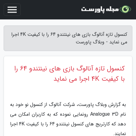
کنسول تازه آنالوگ بازی های نینتندو 64 را با کیفیت 4K اجرا
می نماید - وبلاگ پاورست
کنسول تازه آنالوگ بازی های نینتندو 64 را
با کیفیت 4K اجرا می نماید
به گزارش وبلاگ پاورست، شرکت آنالوگ از کنسول نو خود به
نام Analogue 3D رونمایی نموده که به کاربران امکان می
دهد که کارتریج های کنسول نینتندو 64 را با کیفیت 4K اجرا
نمایند.