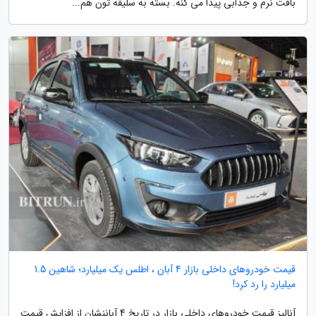
بافت نرم و جذابی پیدا می کنه. بسته به سلیقه تون هم...
قیمت خودروهای داخلی بازار 4 آبان ، اطلس یک میلیارد؛ شاهین 1.5
میلیارد را رد کرد!
آنالیز قیمت خودروهای داخلی بازار در تاریخ 4 آباننشان از افزایش قیمت