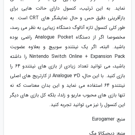
نماید. به این ترتیب، کنسول دارای حالت هایی برای
بازآفرینی دقیق حس و حال نمایشگر های CRT است. به
طور کلی کنسول تازه آنالوگ دستگاه زیبایی به نظر می رسد،
مخصوصا اگر از دستگاه Analogue Pocket راضی بوده
باشید. البته، اگر یک نینتندو سوییچ و بعلاوه عضویت
Nintendo Switch Online + Expansion Pack را داشته
باشید، می توانید تعداد زیادی از بازی های نینتندو 64 را
بازی کنید. با این حال، Analogue 3D از کارتریج های اصلی
نینتندو 64 استفاده می نماید و این بدان معناست که نه
تنها بازی های محبوب ماریو و زلدا، بلکه کل بازی های دیگر
این کنسول را نیز می توانید تجربه کنید.
منبع: Eurogamer
منبع: دیجیکالا مگ