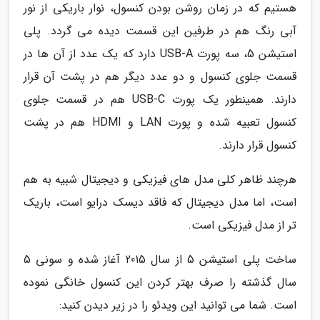
هستیم که در زمان روشن بودن کنسول، نوار باریکی از نور
آبی رنگ هم در طرفین این قسمت دیده می گردد. پلی
استیشن 5، سه پورت USB-A دارد که یک عدد از آن ها در
قسمت جلوی کنسول و دو عدد دیگر هم در پشت آن قرار
دارند. همینطور یک پورت USB-C هم در قسمت جلوی
کنسول تعبیه شده و پورت LAN و HDMI هم در پشت
کنسول قرار دارند.
هرچند ظاهر کلی مدل های فیزیکی و دیجیتال شبیه به هم
است، اما مدل دیجیتال که فاقد دیسک درایو است، باریک
تر از مدل فیزیکی است.
ساخت پلی استیشن 5 از سال 2015 آغاز شده و سونی 5
سال گذشته را صرف بهتر کردن این کنسول خانگی نموده
است. شما می توانید این ویدئو را در زیر دیدن کنید: