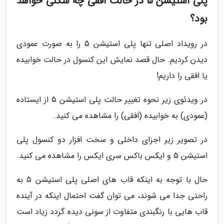
پلی استیشن 5 در حالت افقی چه شکلی خواهد
بود؟
در رویداد اصلی تنها پلی استیشن 5 را به صورت عمودی
دیدن کردیم. حال قصد نمایش این کنسول در حالت خوابیده
یا افقی را داریم!
در ویدئوی زیر نحوه تغییر حالت پلی استیشن 5 از ایستاده
(عمودی) به خوابیده (افقی) را مشاهده می کنید.
در تصویر زیر اجزای داخلی و سخت افزار دو کنسول پلی
استیشن 5 و ایکس باکس سری ایکس را مشاهده می کنید.
حال با توجه به اینکه قاب های اصلی پلی استیشن 5 به
راحتی جدا می شوند، می توان گفت احتمال اینکه در آینده
قاب هایی با رنگبندی متفاوت از سونی دیده گردد زیاد است