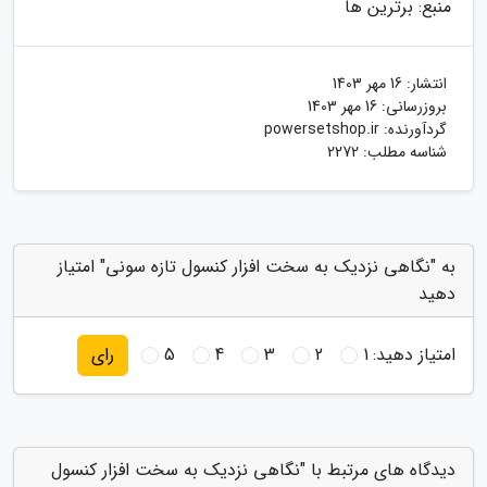
منبع: برترین ها
انتشار:
16 مهر 1403
بروزرسانی:
16 مهر 1403
گردآورنده:
powersetshop.ir
شناسه مطلب: 2272
به "نگاهی نزدیک به سخت افزار کنسول تازه سونی" امتیاز
دهید
امتیاز دهید:
1
2
3
4
5
رای
دیدگاه های مرتبط با "نگاهی نزدیک به سخت افزار کنسول