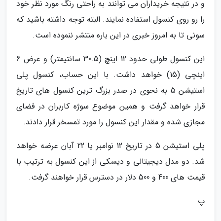
و در نتیجه خریداران می توانند به راحتی رنگ مورد نظر خود
را رو روی کنسول استفاده نمایند. البته توجه داشته باشید که
سونی تا به امروز خبری در این باره منتشر ننموده است.
این کنسول طولی حدود 12 اینچ (30.5 سانتیمتر) و عرض 6
اینچی (15) خواهد داشت. با این حساب، کنسول پلی
استیشن 5 به نحوی در صدر بزرگ ترین کنسول های تاریخ
قرار خواهد گرفت و همین موضوع سوژه کاربران در فضای
مجازی شده و مقدار این کنسول را مورد تمسخر قرار دادند.
پلی استیشن 5 در تاریخ 12 نوامبر یا 22 آبان عرضه خواهد
شد. دو مدل دیجیتالی و دیسکی از این کنسول به ترتیب با
قیمت های 400 و 500 دلار در دسترس قرار خواهند گرفت.
پ