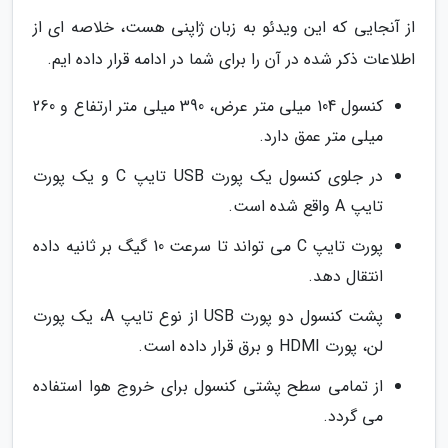
از آنجایی که این ویدئو به زبان ژاپنی هست، خلاصه ای از
اطلاعات ذکر شده در آن را برای شما در ادامه قرار داده ایم.
کنسول 104 میلی متر عرض، 390 میلی متر ارتفاع و 260
میلی متر عمق دارد.
در جلوی کنسول یک پورت USB تایپ C و یک پورت
تایپ A واقع شده است.
پورت تایپ C می تواند تا سرعت 10 گیگ بر ثانیه داده
انتقال دهد.
پشت کنسول دو پورت USB از نوع تایپ A، یک پورت
لن، پورت HDMI و برق قرار داده است.
از تمامی سطح پشتی کنسول برای خروج هوا استفاده
می گردد.