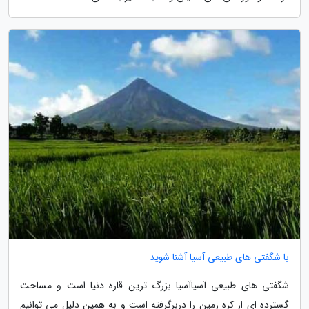
با شگفتی های طبیعی آسیا آشنا شوید
شگفتی های طبیعی آسیاآسیا بزرگ ترین قاره دنیا است و مساحت
گسترده ای از کره زمین را دربرگرفته است و به همین دلیل می توانیم