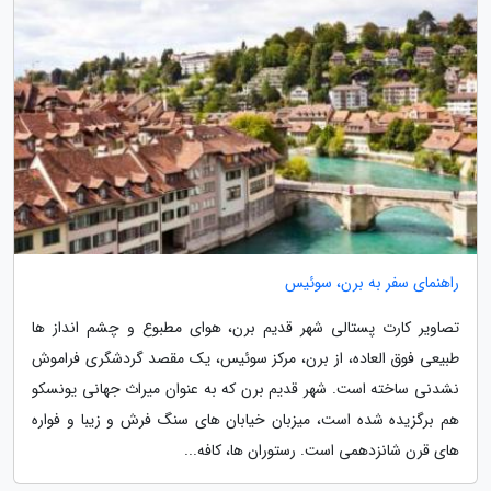
راهنمای سفر به برن، سوئیس
تصاویر کارت پستالی شهر قدیم برن، هوای مطبوع و چشم انداز ها
طبیعی فوق العاده، از برن، مرکز سوئیس، یک مقصد گردشگری فراموش
نشدنی ساخته است. شهر قدیم برن که به عنوان میراث جهانی یونسکو
هم برگزیده شده است، میزبان خیابان های سنگ فرش و زیبا و فواره
های قرن شانزدهمی است. رستوران ها، کافه...