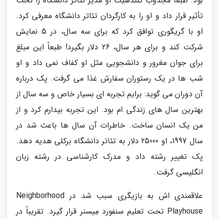
بود. طبعاً مجذوب کنندهیت او مدیر تئاتر دانشگاه را تحت
تأثیر قرار داد و او را به کارگردان تئاتر دانشگاه معرفی کرد.
او با گریگوری توافق کرد که برای سه سال، در 5 نمایش
شرکت کند و برای هر سال، 26 دلار بگیرد! طبعاً این مبلغ
برای جوان مغرور و دانشجویی مثل او کفاف نمی داد و او
شب ها در یک رستوران سفارش غذا می گرفت. پک درباره
آن دوران می گوید: برایم تجربه ای بسیار خاص و سه سال از
بهترین سال های زندگی ام بود. این تجربه بیدارم کرد و از
من یک انسان ساخت. خاطرات آن سال ها باعث شد در
سال 1997، او 25000 دلار به تئاتر دانشگاه برکلی هدیه دهد.
پک تغییر رشته داد و مدرک کارشناسی در رشته زبان
انگلیسی گرفت.
علاقمندی اش به بازیگری سبب شد در Neighborhood
Playhouse تحت تعلیم سنفورد مِیسنر قرار گیرد. تقریباً در