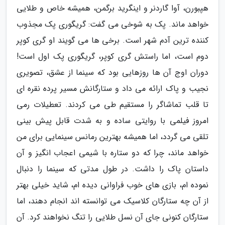
هپبورن، آوا گاردنر و اینگرید برگمن، همیشه خاص و طلایی
خواهد ماند. پک به شوخی می گفت: گریگوری پک مجذوب
کننده ترین آدم شهر است. برخی ها می گویند او گری کوپر
دوم است، اما راستش گری کوپر، گریگوری پک اول است!
دوران اوج آن ها روزهایی بود که سینما از عشق، تصویری
نجیب و پاک ارائه می داد و ستارگانش مسیر پرده نقره ای
تا قلب تماشاگر را مستقیم طی می کردند. تعطیلات رمی
امروز فیلمی با روایتی ساده و به شدت قابل پیش بینی
تلقی می گردد، اما همیشه بهترین رمانس سینمایی برای من
خواهد ماند، چرا که دو ستاره با شیمی اعجاب انگیز و آن
داستان پاک را داشت. در طول مدتی که سینما را دنبال
نموده ام، بازی های خوب فراوانی دیده ام، شاید خیلی بهتر
از آن چه ستارگان کلاسیک می توانسته اند انجام دهند، اما
ستارگان کنونی جای آن نسل طلایی را تنگ نخواهند کرد. آن