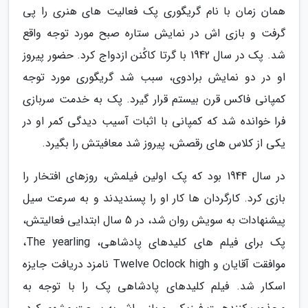
همان زمان با نام گریگوری پک فعالیت های هنری را پی
گرفت و بازی اش در نمایش ستاره صبح مورد توجه واقع
شد. پک در سال 1942 با گرتا کاکُنن ازدواج کرد. حضور پیروز
او در دو نمایش برادوی، سبب شد گریگوری مورد توجه
کمپانی فاکس قرن بیستم قرار گیرد. پک به خدمت سربازی
فرا خوانده شد که کمپانی با اثبات آسیب دیدگی کمر او در
یکی از کلاس های رقصش، پیروز شد معافیتش را بگیرد.
در سال 1944 بود که پک اولین فیلمش، روزهای افتخار را
بازی کرد. کارگردان ها کار او را پسندیدند و به سرعت سیل
پیشنهادات به سویش روان شد، در 5 سال ابتدایی فعالیتش،
پک برای فیلم های کلیدهای پادشاهی، The yearling،
موافقت آقایان و Twelve Oclock high نامزد دریافت جایزه
اسکار شد. فیلم کلیدهای پادشاهی پک را با توجه به