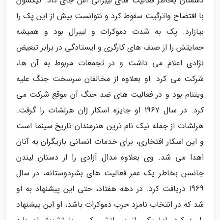
دشمنان بخاطر فعالیت های لیبرالی اش جای داد. نیکسون
با افتضاح واترگیت سقوط کرد و نتوانست بیش از این پک را
بیازارد. پک به شدت دموکرات و لیبرال بود و همیشه
حمایتش را از صنف های کارگری و ایستادگی در برابر تبعیض
نژادی اعلام می داشت و در تجمعات مربوط به آن ها،
شرکت می کرد. او بعلاوه از مخالفان سرسخت جنگ علیه
ویتنام بود و در فعالیت های ضد جنگ آن موقع شرکت می
کرد. در سال 1967 او جایزه اسکار ژان هرلشات را گرفت.
هرلشات از جمله نیک نام ترین هنرمندان تاریخ سینما است
و این اسکار افتخاری، برای خدمات انسانی بازیگران به آنان
اهدا می شد. وی بعلاوه مدال آزادی را از دستان لیندن
جانسن بخاطر یک عمر فعالیت های بشردوستانه، در سال
1969 دریافت کرد. در دهه هفتاد، حتی این پیشنهاد به او
شد که در انتخاب نامزد حزب دموکرات باشد، او این پیشنهاد