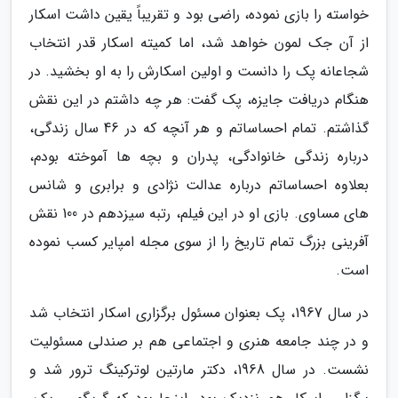
خواسته را بازی نموده، راضی بود و تقریباً یقین داشت اسکار
از آن جک لمون خواهد شد، اما کمیته اسکار قدر انتخاب
شجاعانه پک را دانست و اولین اسکارش را به او بخشید. در
هنگام دریافت جایزه، پک گفت: هر چه داشتم در این نقش
گذاشتم. تمام احساساتم و هر آنچه که در 46 سال زندگی،
درباره زندگی خانوادگی، پدران و بچه ها آموخته بودم،
بعلاوه احساساتم درباره عدالت نژادی و برابری و شانس
های مساوی. بازی او در این فیلم، رتبه سیزدهم در 100 نقش
آفرینی بزرگ تمام تاریخ را از سوی مجله امپایر کسب نموده
است.
در سال 1967، پک بعنوان مسئول برگزاری اسکار انتخاب شد
و در چند جامعه هنری و اجتماعی هم بر صندلی مسئولیت
نشست. در سال 1968، دکتر مارتین لوترکینگ ترور شد و