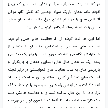
در کنار او بود. سخنرانی مراسم تدفین او را، بروک پیترز
انجام داد، همان بازیگر سیاه پوستی که نقش تام، موکل
آتیکاس فینچ را در فیلم کشتن مرغ مقلد داشت. او همان
جوری رفت که شایسته آتیکاس فینچ بودنش بود.
اما این ها تنها گوشه ای از فعالیت های هنری او بود.
فعالیت های سیاسی و اجتماعی پک، او را متمایز از
همکارانش نگاه می داشت، جوری که او را پدر پک صدا می
زدند. پک در همان سال های ابتدایی خفقان بر بازیگران و
بازپرسی های به علت فعالیت های کمونیستی در برابر کمیته
فعالیت های ضد آمریکایی ایستاد و این سیاست را به باد
انتقاد گرفت و در ابتدای راه هنری اش، خود را در خطر حذف
قرار داد، با این حال ساکت نشد و به فعالیت هایش علیه
مک کارتیسم ادامه داد، تا آنجا که نیکسون او را در فهرست