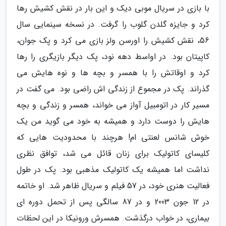
با بازی در سریال موبی دیک و این بار در نقش کشیش رها
کرد و جایزه گلدن گلوب را گرفت. در نسخه سینمایی سال
56، نقش کشیش را اورسن ولز بازی می کرد و پک جوان،
کاپیتان بود. در اواسط دهه نود، پک دیگر بازیگری را رها
کرد و اوقاتش را با همسر و بچه ها و نوه هایش می
گذراند. پک در مجموع از زندگی اش راضی بود. می گفت در
مسیر کار در اتومبیل آواز می خواند، همسر و زندگی و بچه
هایش را دوست دارد و همیشه به خود می گوید من یک
خوش شانس لعنتی ام! هرچند با محدودیت هایی که
کلیسای کاتولیک برای زنان قائل می شد، توافق نظری
نداشت اما همیشه یک کاتولیک مذهبی بود. پک در طول
فعالیت هنری خود، در 57 فیلم و سریال ظاهر شد. او خاتمه
در 12 جون 2003 و در 87 سالگی پس از تحمل دوره ای
بیماری، در خواب درگذشت. همسرش ورونیکا در این لحظات