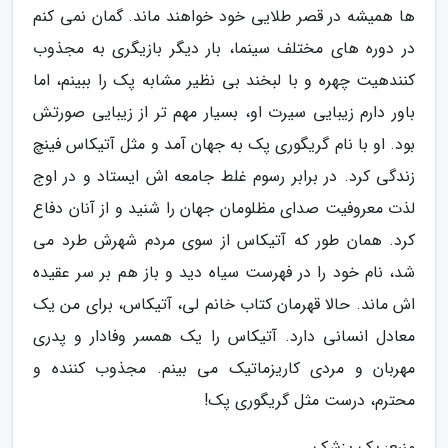
ها همیشه در قصر طلایی خود خواهند ماند. گمان نمی کنم
در دوره های مختلف سینما، بار دیگر بازیگری به مجذوب
کنندهیت چهره و با لبخند بی نظیر مشابه پک را ببینم، اما
باور دارم زیبایی سیرت او، بسیار مهم تر از زیبایی صورتش
بود. او با نام گریگوری پک به جهان آمد و مثل آتیکاس فینچ
زندگی کرد. در برابر رسوم غلط جامعه اش ایستاد و در اوج
لذت معروفیت صدای مظلومان جهان را شنید و از آنان دفاع
کرد. همان طور که آتیکاس از سوی مردم شهرش طرد می
شد، نام خود را در فهرست سیاه دید و باز هم بر سر عقیده
اش ماند. حالا قهرمان کتاب خانم لی، آتیکاس، برای من یک
معادل انسانی دارد. آتیکاس را یک همسر وفادار و پدری
مهربان و مردی کاریزماتیک می بینم. مجذوب کننده و
محترم، درست مثل گریگوری پک!
منبع: یک پزشک