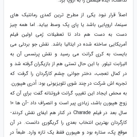
نداشت، ایده فیلمش را به اروپا برد.
اصلاً قرار نبود یکی از مطرح ترین کمدی رمانتیک های
سینما، اروپایی باشد یا پای پک وسط بیاید. اما همه چیز
دست به دست هم داد تا تعطیلات رُمی اولین فیلم
آمریکایی ساخته شده در ایتالیا باشد. نقش جو بردلی می
بایست به کری گرانت می رسید و نقش پرنسس آن به
الیزابت تیلور. با این حال تستی هم از بازیگران گرفته شد و
در کمال تعجب، دختر جوانی چشم کارگردان را گرفت که
تجربه اش شرکت در چند شوی تلویزیونی بود: اُدری هپبورن.
به محض ایجاد این تغییر، گرانت فروتنانه گفت برای آن که
زوج هپبورن باشد، زیادی پیر است و انصراف داد -آن ها 10
سال بعد در فیلم Charade در کنار هم ایفای نقش کردند-
کارگردان بهترین انتخاب بعدی را گریگوری دانست. در آن
موقع پک، ستاره بود و هپبورن فقط یک تازه وارد. طبعاً در