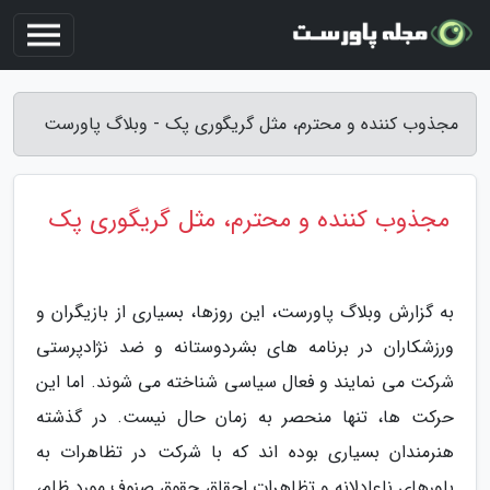
مجذوب کننده و محترم، مثل گریگوری پک - وبلاگ پاورست
مجذوب کننده و محترم، مثل گریگوری پک
به گزارش وبلاگ پاورست، این روزها، بسیاری از بازیگران و
ورزشکاران در برنامه های بشردوستانه و ضد نژادپرستی
شرکت می نمایند و فعال سیاسی شناخته می شوند. اما این
حرکت ها، تنها منحصر به زمان حال نیست. در گذشته
هنرمندان بسیاری بوده اند که با شرکت در تظاهرات به
باورهای ناعادلانه و تظاهرات احقاق حقوق صنوف مورد ظلم،