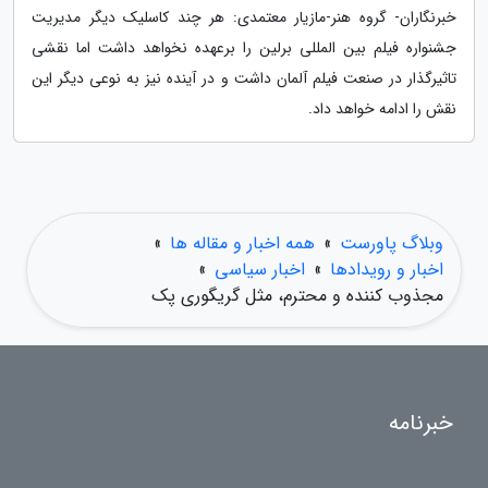
خبرنگاران- گروه هنر-مازیار معتمدی: هر چند کاسلیک دیگر مدیریت
جشنواره فیلم بین المللی برلین را برعهده نخواهد داشت اما نقشی
تاثیرگذار در صنعت فیلم آلمان داشت و در آینده نیز به نوعی دیگر این
نقش را ادامه خواهد داد.
وبلاگ پاورست
»
همه اخبار و مقاله ها
»
اخبار و رویدادها
»
اخبار سیاسی
»
مجذوب کننده و محترم، مثل گریگوری پک
خبرنامه