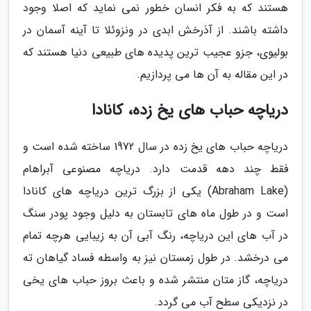
هستند که به فکر انسان خطور نمی نماید که اصلا وجود
داشته باشند. از آذرخش ابدی در ونزوئلا تا آینه آسمان در
بولیوی، جزو عجیب ترین پدیده های طبیعی دنیا هستند که
در این مقاله به آن ها می پردازیم.
دریاچه حباب های یخ زده، کانادا
دریاچه حباب های یخ زده در سال 1972 ساخته شده است و
فقط چند دهه قدمت دارد. دریاچه مصنوعی آبراهام
(Abraham Lake) یکی از بزرگ ترین دریاچه های کانادا
است و در طول ماه های تابستان به دلیل وجود پودر سنگ
در آب های این دریاچه، رنگ آبی آن به زیبایی هرچه تمام
می درخشد. در طول زمستان نیز به واسطه فساد گیاهان ته
دریاچه، گاز متان منتشر شده و باعث بروز حباب های یخی
در نزدیکی سطح آب می گردد.