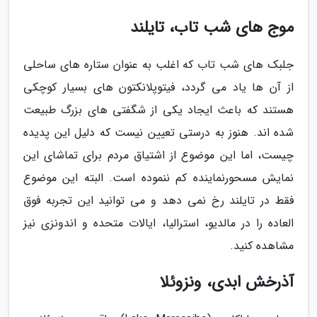
موج های شب تاب، تایلند
جلبک های شب تاب که اغلب به عنوان ستاره های ساحلی
از آن ها یاد می گردد، فیتوپلانکتون های بسیار کوچکی
هستند که باعث ایجاد یکی از شگفتی های بزرگ طبیعت
شده اند. هنوز به درستی تعیین نیست که دلیل این پدیده
چیست، اما این موضوع از اشتیاق مردم برای تماشای این
نمایش مسحورنماینده کم ننموده است. البته این موضوع
فقط در تایلند رخ نمی دهد و می توانید این تجربه فوق
العاده را در مالدیو، استرالیا، ایالات متحده و اندونزی نیز
مشاهده کنید.
آذرخش ابدی، ونزوئلا