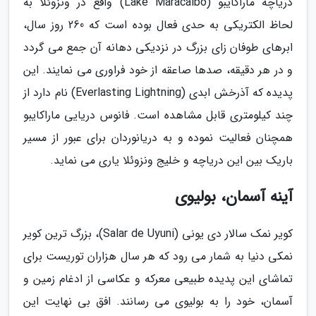
دریاچه ماراکایبو (Lake Maracaibo) واقع در ونزوئلا به
لحاظ الکتریکی به حدی فعال بوده است که 260 روز سال،
ابرهای طوفان زای بزرگ در نزدیکی دهانه آن جمع می گردد
و در هر دقیقه، صدها صاعقه از خود فراوری می نمایند. این
پدیده که آذرخش ابدی (Everlasting Lightning) نام دارد از
چند کیلومتری قابل مشاهده است. فانوس دریایی ماراکایبو
همچنان فعالیت نموده و به دریانوردان برای عبور از مسیر
باریک بین این دریاچه و خلیج ونزوئلا یاری می نماید.
آینه آسمان، بولیوی
کویر نمک سالار دی یونی (Salar de Uyuni)، بزرگ ترین کویر
نمکی دنیا به شمار می رود که هر سال هزاران توریست برای
تماشای این پدیده طبیعی معرکه و عکاسی از ادغام زمین و
آسمان، خود را به بولیوی می رسانند. افق بی نهایت این