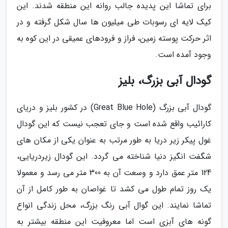
برای تماشا این پدیده جالب روانه این منطقه شدند. این
کیک لایه ای رسوبات طی میلیون ها سال شکل گرفته و در
اثر حرکت پوسته زمین، فراز و فرودهای عمیقی در این کوه به
وجود آمده است.
گودال آبی بزرگ، بلیز
گودال آبی بزرگ (Great Blue Hole) در کشور بلیز و دریای
کارائیب واقع شده است و جای تعجب نیست که این گودال
غول پیکر زیر دریا به طور مرتب به عنوان یکی از مکان های
شگفت انگیز دنیا شناخته می گردد. این گودال زیردریایی،
124 متر عمق دارد و وسعت آن به 300 متر می رسد و معمولا
یک روز تمام طول می کشد تا غواصان به طور کامل از آن
تماشا نمایند. این گوال آبی رنگ بزرگ، محل زندگی انواع
گونه های آبزی است اما معروفیت این منطقه بیشتر به