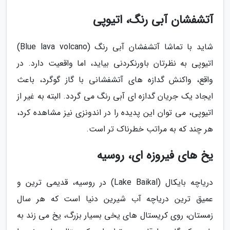
آتشفشان آبی رنگ، اتیوپی
شاید با تماشا آتشفشان آبی رنگ (Blue lava volcano)
اتیوپی به نظرتان باورنکردنی بیاید، اما واقعیت دارد. در
واقع، واکنش گدازه های آتشفشانی با گاز گوگرد، باعث
ایجاد یک جریان گدازه ای آبی رنگ می گردد. البته به غیر از
اتیوپی، می توان این پدیده را در اندونزی نیز مشاهده کرد،
هر چند که به مراتب خطرناک تر است.
یخ های فیروزه ای، روسیه
دریاچه بایکال (Lake Baikal) در روسیه، قدیمی ترین و
عمیق ترین دریاچه آب شیرین دنیا است که هر سال
زمستان، روی کریستال های یخی بسیار بزرگ، یخ می زند به