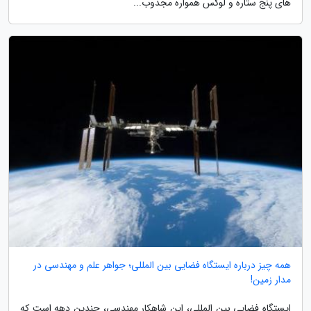
های پنج ستاره و لوکس همواره مجذوب...
همه چیز درباره ایستگاه فضایی بین المللی؛ جواهر علم و مهندسی در
مدار زمین!
ایستگاه فضایی بین المللی، این شاهکار مهندسی، چندین دهه است که