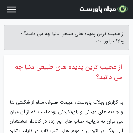
از عجیب ترین پدیده های طبیعی دنیا چه می دانید؟ -
وبلاگ پاورست
از عجیب ترین پدیده های طبیعی دنیا چه
می دانید؟
به گزارش وبلاگ پاورست، طبیعت همواره مملو از شگفتی ها
و جاذبه های دیدنی و باورنکردنی بوده است که از آن میان
می توان به دریاچه حباب های یخ زده در کانادا، آتشفشان
آبی رنگ در اتیوپی و موج های شب تاب در تایلند اشاره