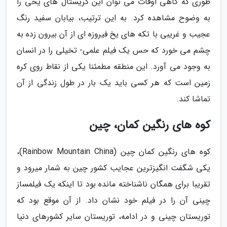
طوری که گاهی اوقات می توان این کریستال های یخی را
به وضوح مشاهده کرد. به این ترتیب، بیابان سفید رنگ
عجیب و غریبی با تکه های یخ فیروزه ای از آن بیرون زده به
چشم می خورد که حس یک فیلم علمی- تخیلی را در انسان
به وجود می آورد. این منطقه مطمئنا یکی از نقاط روی کره
زمین است که هر کسی باید یک بار در طول زندگی از آن
تماشا کند.
کوه های رنگین کمان، چین
کوه های رنگین کمان چین (Rainbow Mountain China)،
یکی شگفت انگیزترین عجایب کشور چین به شمار میرود و
تقریبا برای همگان ناشناخته مانده بود تا اینکه یک فیلمساز
چینی آن را در فیلم خود نشان داد. از آن موقع بود که
توریستان چینی و در ادامه، توریستان سایر کشورهای دنیا