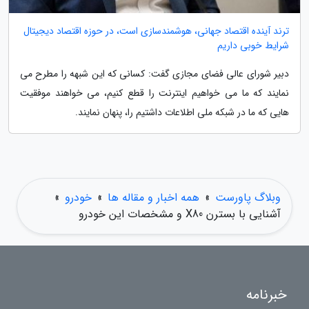
ترند آینده اقتصاد جهانی، هوشمندسازی است، در حوزه اقتصاد دیجیتال
شرایط خوبی داریم
دبیر شورای عالی فضای مجازی گفت: کسانی که این شبهه را مطرح می
نمایند که ما می خواهیم اینترنت را قطع کنیم، می خواهند موفقیت
هایی که ما در شبکه ملی اطلاعات داشتیم را، پنهان نمایند.
وبلاگ پاورست
»
همه اخبار و مقاله ها
»
خودرو
»
آشنایی با بسترن X80 و مشخصات این خودرو
خبرنامه