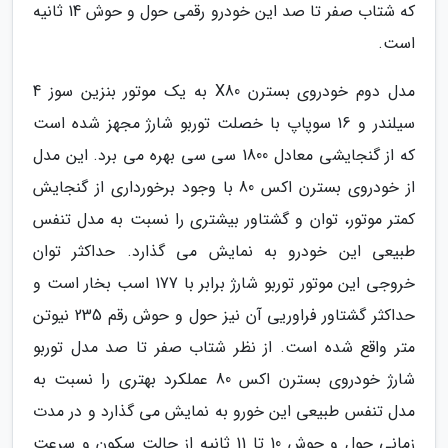
که شتاب صفر تا صد این خودرو رقمی حول و حوش 14 ثانیه
است.
مدل دوم خودروی بسترن X80 به یک موتور بنزین سوز 4
سیلندر و 16 سوپاپ با خصلت توربو شارژ مجهز شده است
که از گنجایشی معادل 1800 سی سی بهره می برد. این مدل
از خودروی بسترن اکس 80 با وجود برخورداری از گنجایش
کمتر موتور، توان و گشتاور بیشتری را نسبت به مدل تنفس
طبیعی این خودرو به نمایش می گذارد. حداکثر توان
خروجی این موتور توربو شارژ برابر با 177 اسب بخار است و
حداکثر گشتاور فراوریی آن نیز حول و حوش رقم 235 نیوتن
متر واقع شده است. از نظر شتاب صفر تا صد مدل توربو
شارژ خودروی بسترن اکس 80 عملکرد بهتری را نسبت به
مدل تنفس طبیعی این خورو به نمایش می گذارد و در مدت
زمانی حول و حوش 10 تا 11 ثانیه از حالت سکون و سرعت