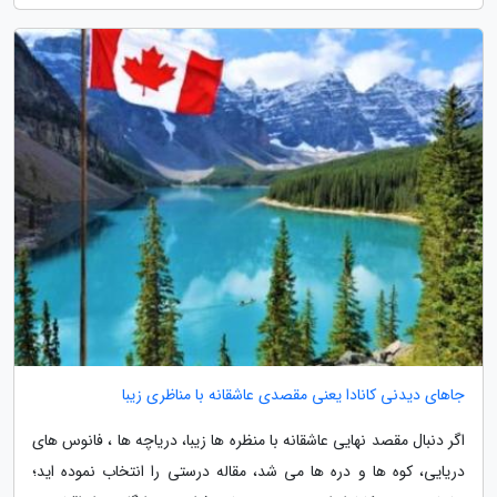
جاهای دیدنی کانادا یعنی مقصدی عاشقانه با مناظری زیبا
اگر دنبال مقصد نهایی عاشقانه با منظره ها زیبا، دریاچه ها ، فانوس های
دریایی، کوه ها و دره ها می شد، مقاله درستی را انتخاب نموده اید؛