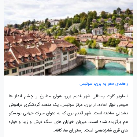
راهنمای سفر به برن، سوئیس
تصاویر کارت پستالی شهر قدیم برن، هوای مطبوع و چشم انداز ها
طبیعی فوق العاده، از برن، مرکز سوئیس، یک مقصد گردشگری فراموش
نشدنی ساخته است. شهر قدیم برن که به عنوان میراث جهانی یونسکو
هم برگزیده شده است، میزبان خیابان های سنگ فرش و زیبا و فواره
های قرن شانزدهمی است. رستوران ها، کافه...