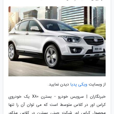
از وبسایت
ویکی پدیا
دیدن نمایید.
خبرنگاران | سرویس خودرو - بسترن X80 یک خودروی
کراس اور در کلاس متوسط است که می توان آن را تنها
محصول کراس اور شرکت چینی بسترن در کلاس مذکور