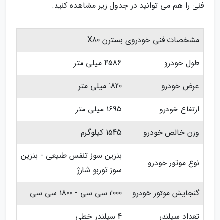
فنی را هم می توانید در جدول زیر مشاهده کنید.
مشخصات فنی خودروی بسترن X80
طول خودرو
4586 میلی متر
عرض خودرو
1820 میلی متر
ارتفاع خودرو
1695 میلی متر
وزن خالص خودرو
1545 کیلوگرم
بنزین سوز تنفس طبیعی - بنزین
نوع موتور خودرو
سوز توربو شارژ
گنجایش موتور خودرو
2000 سی سی - 1800 سی سی
تعداد سیلندر
4 سیلندر خطی