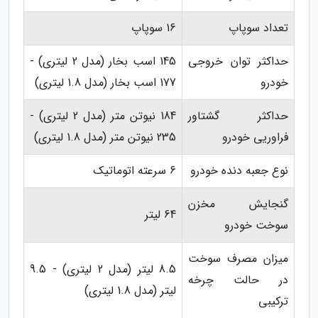
تعداد سوپاپ
16 سوپاپ
حداکثر توان خروجی
145 اسب بخار (مدل 2 لیتری) -
خودرو
177 اسب بخار (مدل 1.8 لیتری)
حداکثر گشتاور
184 نیوتن متر (مدل 2 لیتری) -
فراوریی خودرو
235 نیوتن متر (مدل 1.8 لیتری)
نوع جعبه دنده خودرو
6 سرعته اتوماتیک
گنجایش مخزن
64 لیتر
سوخت خودرو
میزان مصرف سوخت
8.5 لیتر (مدل 2 لیتری) - 9.5
در حالت چرخه
لیتر (مدل 1.8 لیتری)
ترکیبی