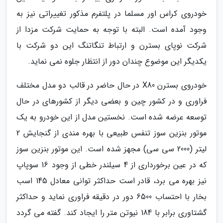
خودروی کراس اور مسلما در پلتفرم مذکور تغییراتی نیز به
وجود آمده است. البته با توجه به حمایت شرکت مزدا از
شرکت نوپای بسترن و ارتباط تنگاتنگ این دو شرکت با
یکدیگر این موضوع چندان دور از انتظار جلوه نمی نماید.
خودروی بسترن X80 در حال حاضر در قالب دو مدل مختلف
فراوری و در کشور چین و بعضی دیگر از کشورهای در حال
توسعه عرضه شده است. نخستین مدل از این خودرو به یک
موتور بنزین سوز تنفس طبیعی با بهره مندی از گنجایش 2
لیتر (2000 سی سی) مجهز شده است. این موتور بنزین سوز
که در عین برخورداری از 4 سیلندر خطی از وجود 16 سوپاپ
نیز بهره می برد، قادر است حداکثر توانی معادل 145 اسب
بخار با احتساب 6500 دور در دقیقه فراوری نماید و حداکثر
گشتاوری برابر با 184 نیوتن متر را ایجاد کند. گفته می گردد