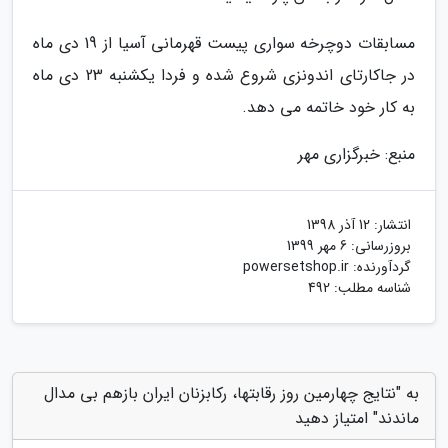
مسابقات دوچرخه سواری پیست قهرمانی آسیا از 19 دی ماه
در جاکارتای اندونزی شروع شده و فردا یکشنبه 23 دی ماه
به کار خود خاتمه می دهد.
منبع: خبرگزاری مهر
انتشار:
12 آذر 1398
بروزرسانی:
6 مهر 1399
گردآورنده:
powersetshop.ir
شناسه مطلب: 492
به "نتایج چهارمین روز رقابتها، رکابزنان ایران بازهم بی مدال
ماندند" امتیاز دهید