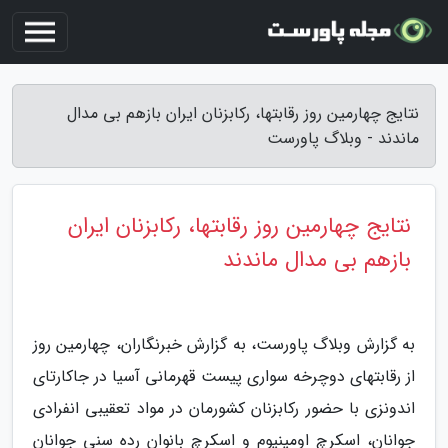
نتایج چهارمین روز رقابتها، رکابزنان ایران بازهم بی مدال
ماندند - وبلاگ پاورست
نتایج چهارمین روز رقابتها، رکابزنان ایران
بازهم بی مدال ماندند
به گزارش وبلاگ پاورست، به گزارش خبرنگاران، چهارمین روز
از رقابتهای دوچرخه سواری پیست قهرمانی آسیا در جاکارتای
اندونزی با حضور رکابزنان کشورمان در مواد تعقیبی انفرادی
جوانان، اسکرچ اومینیوم و اسکرچ بانوان رده سنی جوانان