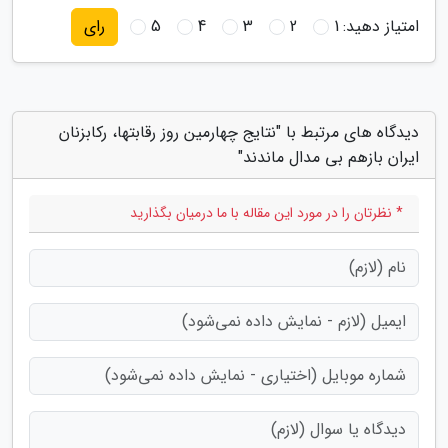
امتیاز دهید:
1
2
3
4
5
رای
دیدگاه های مرتبط با "نتایج چهارمین روز رقابتها، رکابزنان
ایران بازهم بی مدال ماندند"
* نظرتان را در مورد این مقاله با ما درمیان بگذارید