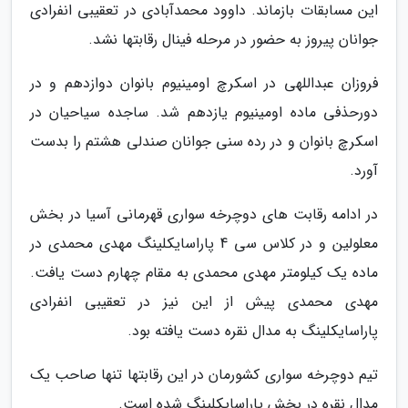
این مسابقات بازماند. داوود محمدآبادی در تعقیبی انفرادی
جوانان پیروز به حضور در مرحله فینال رقابتها نشد.
فروزان عبداللهی در اسکرچ اومینیوم بانوان دوازدهم و در
دورحذفی ماده اومینیوم یازدهم شد. ساجده سیاحیان در
اسکرچ بانوان و در رده سنی جوانان صندلی هشتم را بدست
آورد.
در ادامه رقابت های دوچرخه سواری قهرمانی آسیا در بخش
معلولین و در کلاس سی 4 پاراسایکلینگ مهدی محمدی در
ماده یک کیلومتر مهدی محمدی به مقام چهارم دست یافت.
مهدی محمدی پیش از این نیز در تعقیبی انفرادی
پاراسایکلینگ به مدال نقره دست یافته بود.
تیم دوچرخه سواری کشورمان در این رقابتها تنها صاحب یک
مدال نقره در بخش پاراسایکلینگ شده است.