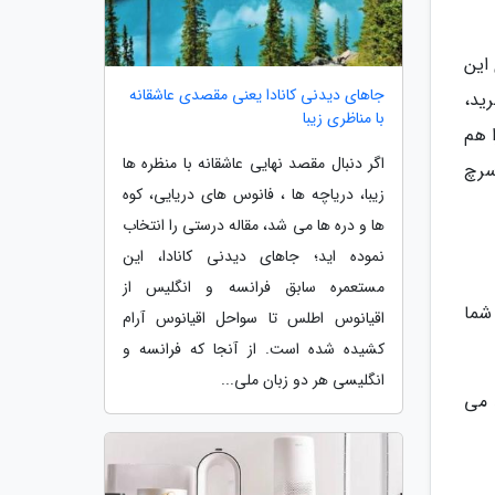
 این
جاهای دیدنی کانادا یعنی مقصدی عاشقانه
رید،
با مناظری زیبا
 هم
اگر دنبال مقصد نهایی عاشقانه با منظره ها
سرچ
زیبا، دریاچه ها ، فانوس های دریایی، کوه
ها و دره ها می شد، مقاله درستی را انتخاب
نموده اید؛ جاهای دیدنی کانادا، این
مستعمره سابق فرانسه و انگلیس از
شما
اقیانوس اطلس تا سواحل اقیانوس آرام
کشیده شده است. از آنجا که فرانسه و
انگلیسی هر دو زبان ملی...
 می