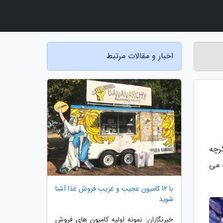
اخبار و مقالات مرتبط
رچه
 می
با 12 کامیون عجیب و غریب فروش غذا آشنا
شوید
خبرنگاران: نمونه اولیه کامیون های فروشِ