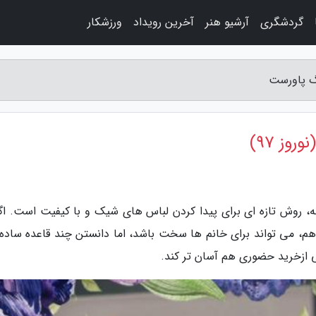
گردشگری
آرشیو هنر
آخرین رویداد
ورزشکار
وز 97)
نه، روش تازه ای برای پیدا کردن لباس های شیک و با کیفیت است. اگ
م، می تواند برای خانم ها سخت باشد، اما دانستن چند قاعده ساده
تی ازخرید حضوری هم آسان تر کند.