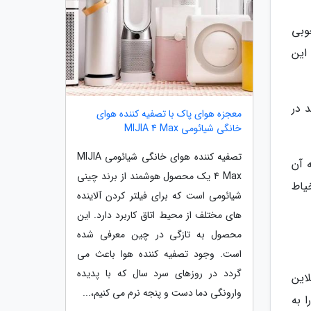
وبی
 این
 در
معجزه هوای پاک با تصفیه کننده هوای
خانگی شیائومی MIJIA 4 Max
تصفیه کننده هوای خانگی شیائومی MIJIA
 آن
4 Max یک محصول هوشمند از برند چینی
یاط
شیائومی است که برای فیلتر کردن آلاینده
های مختلف از محیط اتاق کاربرد دارد. این
محصول به تازگی در چین معرفی شده
است. وجود تصفیه کننده هوا باعث می
گردد در روزهای سرد سال که با پدیده
این
وارونگی دما دست و پنجه نرم می کنیم،...
 به