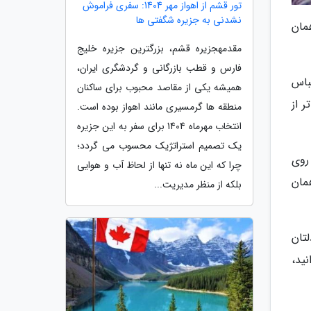
تور قشم از اهواز مهر 1404: سفری فراموش
نشدنی به جزیره شگفتی ها
مان
مقدمهجزیره قشم، بزرگترین جزیره خلیج
فارس و قطب بازرگانی و گردشگری ایران،
باس
همیشه یکی از مقاصد محبوب برای ساکنان
 از
منطقه ها گرمسیری مانند اهواز بوده است.
انتخاب مهرماه 1404 برای سفر به این جزیره
یک تصمیم استراتژیک محسوب می گردد؛
روی
چرا که این ماه نه تنها از لحاظ آب و هوایی
مان
بلکه از منظر مدیریت...
تان
ید،