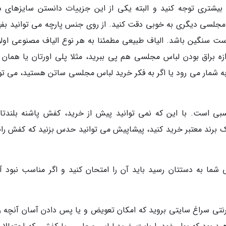
بیشتری توجه کنید و البته یکی از این جزییات دانستن سایزهای د
مجلسی دیگری به خوبی دقت کنید. از روی جنس پارچه می توانید بفه
ت سنگین باشد. الیاف طبیعی مطمئنا به هر نوع الیاف مصنوعی اول
دازه براق بودن لباس مجلسی هم پی ببرید، مثلا پلی اورتان یا همان 
 شمار می رود یا اگر به فکر خرید لباس مجلسی ساتن هستید، می توا
 است. با این که نمی توانید پیش از خرید، کفش پاشنه بلندتان
ز یک برند معتبر خرید کنید، پیشاپیش می توانید حدس بزنید که کفش را
ا به دستتان رسید باید آن را امتحان کنید و اگر مناسب نبود آن
ی سراغ سایتی بروید که امکان تعویض و یا پس دادن آسان آنچه را