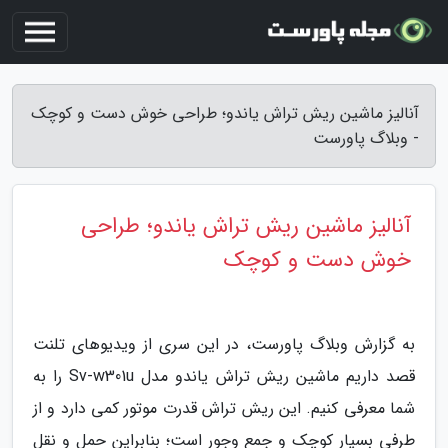
آنالیز ماشین ریش تراش یاندو؛ طراحی خوش دست و کوچک
- وبلاگ پاورست
آنالیز ماشین ریش تراش یاندو؛ طراحی
خوش دست و کوچک
به گزارش وبلاگ پاورست، در این سری از ویدیوهای تلنت
قصد داریم ماشین ریش تراش یاندو مدل Sv-w301u را به
شما معرفی کنیم. این ریش تراش قدرت موتور کمی دارد و از
طرفی بسیار کوچک و جمع وجور است؛ بنابراین حمل و نقل