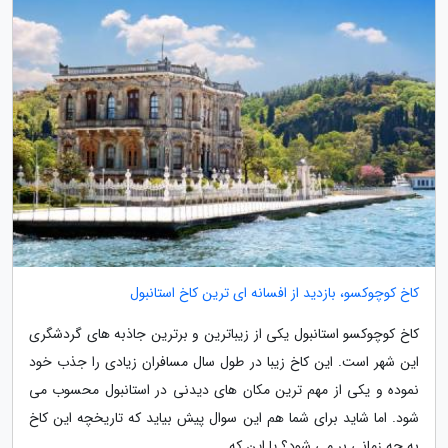
کاخ کوچوکسو، بازدید از افسانه ای ترین کاخ استانبول
کاخ کوچوکسو استانبول یکی از زیباترین و برترین جاذبه های گردشگری
این شهر است. این کاخ زیبا در طول سال مسافران زیادی را جذب خود
نموده و یکی از مهم ترین مکان های دیدنی در استانبول محسوب می
شود. اما شاید برای شما هم این سوال پیش بیاید که تاریخچه این کاخ
به چه زمانی بر می شود؟ یا این که...