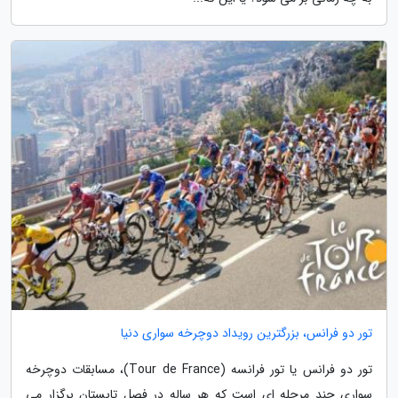
تور دو فرانس، بزرگترین رویداد دوچرخه سواری دنیا
تور دو فرانس یا تور فرانسه (Tour de France)، مسابقات دوچرخه
سواری چند مرحله ای است که هر ساله در فصل تابستان برگزار می