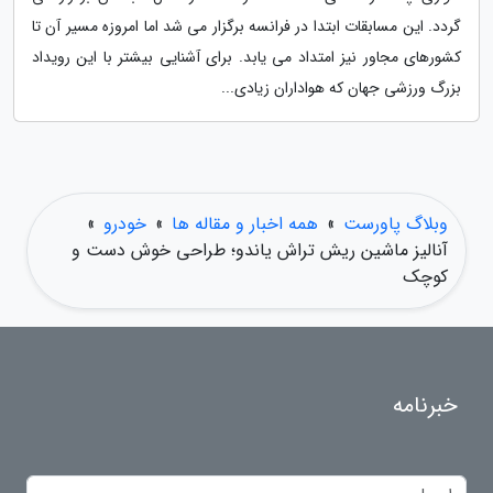
گردد. این مسابقات ابتدا در فرانسه برگزار می شد اما امروزه مسیر آن تا
کشورهای مجاور نیز امتداد می یابد. برای آشنایی بیشتر با این رویداد
بزرگ ورزشی جهان که هواداران زیادی...
وبلاگ پاورست
»
همه اخبار و مقاله ها
»
خودرو
»
آنالیز ماشین ریش تراش یاندو؛ طراحی خوش دست و
کوچک
خبرنامه